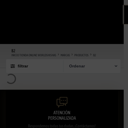
B2
INICIO TIENDA ONLINE WORLDSHISHAS
MARCAS
PRODUCTOS
B2
filtrar
ATENCIÓN
PERSONALIZADA
Respondemos todas tus dudas, ¡Contáctanos!