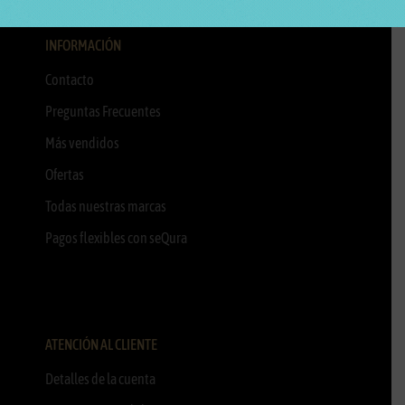
INFORMACIÓN
Contacto
Preguntas Frecuentes
Más vendidos
Ofertas
Todas nuestras marcas
Pagos flexibles con seQura
ATENCIÓN AL CLIENTE
Detalles de la cuenta