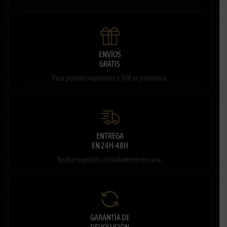
ENVÍOS
GRATIS
Para pedidos superiores a 30€ en península.
ENTREGA
EN 24H-48H
Recibe tu pedido cómodamente en casa.
GARANTÍA DE
DEVOLUCIÓN