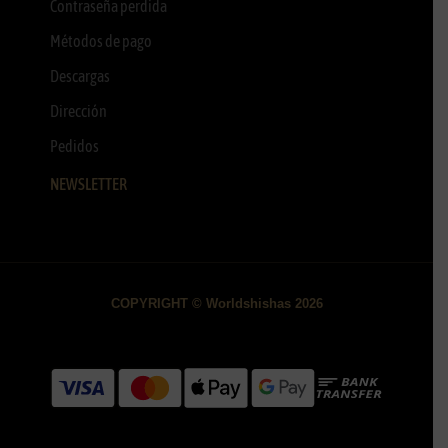
Contraseña perdida
Métodos de pago
Descargas
Dirección
Pedidos
NEWSLETTER
COPYRIGHT © Worldshishas 2026