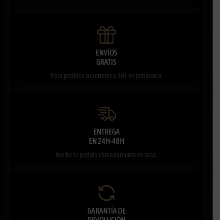
ENVÍOS
GRATIS
Para pedidos superiores a 30€ en península.
ENTREGA
EN 24H-48H
Recibe tu pedido cómodamente en casa.
GARANTÍA DE
DEVOLUCIÓN