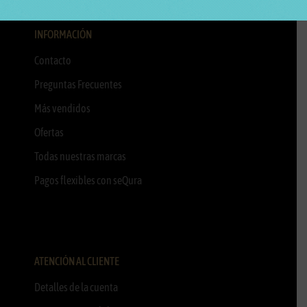
INFORMACIÓN
Contacto
Preguntas Frecuentes
Más vendidos
Ofertas
Todas nuestras marcas
Pagos flexibles con seQura
ATENCIÓN AL CLIENTE
Detalles de la cuenta