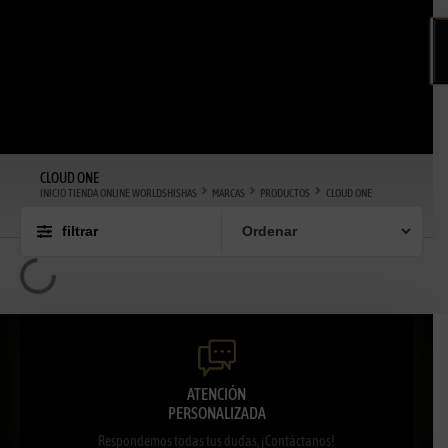
CLOUD ONE
INICIO TIENDA ONLINE WORLDSHISHAS
MARCAS
PRODUCTOS
CLOUD ONE
filtrar
ATENCIÓN
PERSONALIZADA
Respondemos todas tus dudas, ¡Contáctanos!