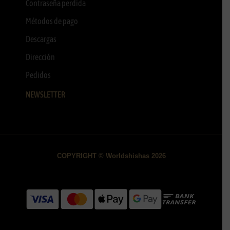
Contraseña perdida
Métodos de pago
Descargas
Dirección
Pedidos
NEWSLETTER
COPYRIGHT © Worldshishas 2026