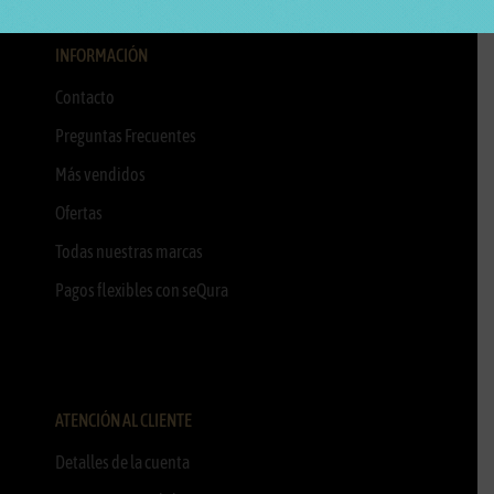
INFORMACIÓN
Contacto
Preguntas Frecuentes
Más vendidos
Ofertas
Todas nuestras marcas
Pagos flexibles con seQura
ATENCIÓN AL CLIENTE
Detalles de la cuenta