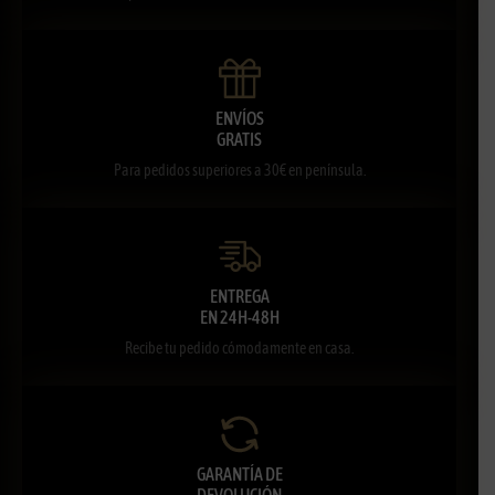
ENVÍOS
GRATIS
Para pedidos superiores a 30€ en península.
ENTREGA
EN 24H-48H
Recibe tu pedido cómodamente en casa.
GARANTÍA DE
DEVOLUCIÓN