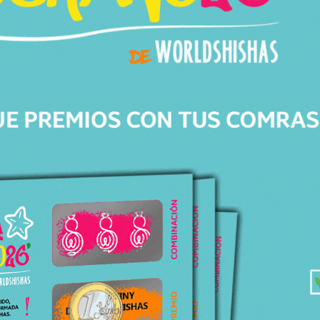
Av. de Barberà, 306
08203 Sabadell Barcelona
+34 643 82 04 46
info@worldshishas.com
Lunes a sábado
(11:00-14:00h/17:00-21:00h)
Síguenos en: