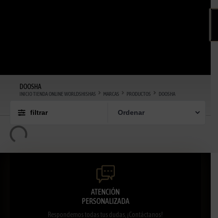
DOOSHA
INICIO TIENDA ONLINE WORLDSHISHAS
MARCAS
PRODUCTOS
DOOSHA
filtrar
ATENCIÓN
PERSONALIZADA
Respondemos todas tus dudas, ¡Contáctanos!