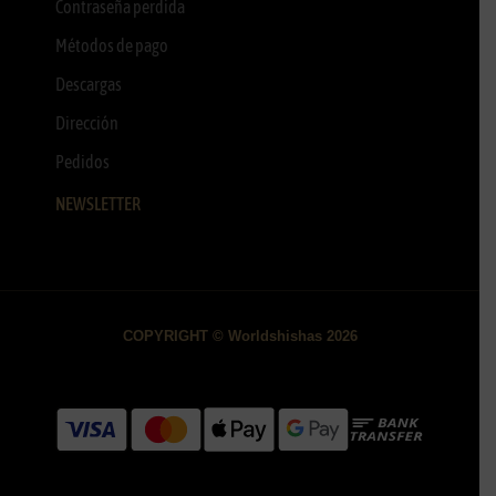
Contraseña perdida
Métodos de pago
Descargas
Dirección
Pedidos
NEWSLETTER
COPYRIGHT © Worldshishas 2026