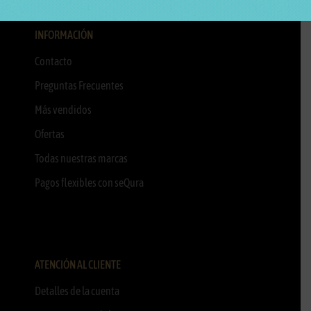
INFORMACIÓN
Contacto
Preguntas Frecuentes
Más vendidos
Ofertas
Todas nuestras marcas
Pagos flexibles con seQura
ATENCIÓN AL CLIENTE
Detalles de la cuenta