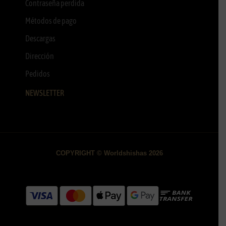
Contraseña perdida
Métodos de pago
Descargas
Dirección
Pedidos
NEWSLETTER
COPYRIGHT © Worldshishas 2026