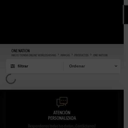
ONE NATION
INICIO TIENDA ONLINE WORLDSHISHAS
MARCAS
PRODUCTOS
ONE NATION
filtrar
ATENCIÓN
PERSONALIZADA
Respondemos todas tus dudas, ¡Contáctanos!