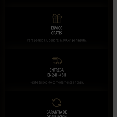
ENVÍOS
GRATIS
Para pedidos superiores a 30€ en península.
ENTREGA
EN 24H-48H
Recibe tu pedido cómodamente en casa.
GARANTÍA DE
DEVOLUCIÓN