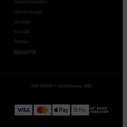
Contraseña perdida
Métodos de pago
Descargas
Dirección
Pedidos
NEWSLETTER
COPYRIGHT © Worldshishas 2026