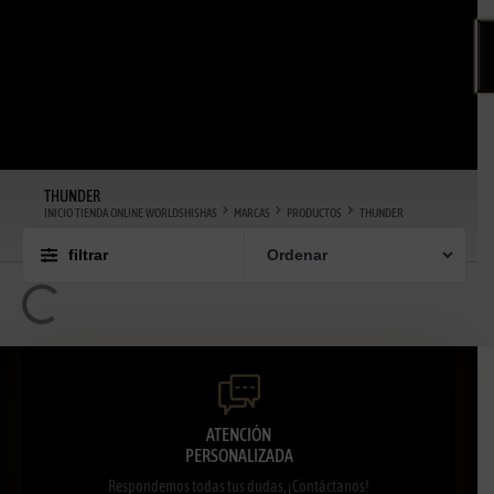
THUNDER
INICIO TIENDA ONLINE WORLDSHISHAS
MARCAS
PRODUCTOS
THUNDER
filtrar
ATENCIÓN
PERSONALIZADA
Respondemos todas tus dudas, ¡Contáctanos!