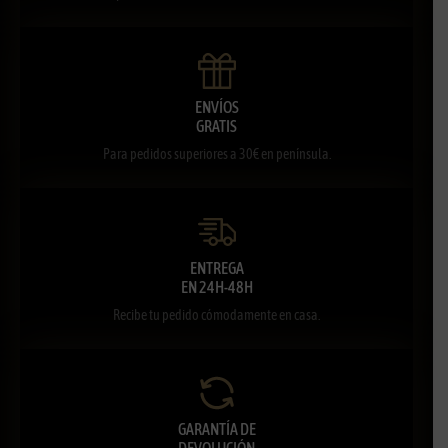
ENVÍOS
GRATIS
Para pedidos superiores a 30€ en península.
ENTREGA
EN 24H-48H
Recibe tu pedido cómodamente en casa.
GARANTÍA DE
DEVOLUCIÓN