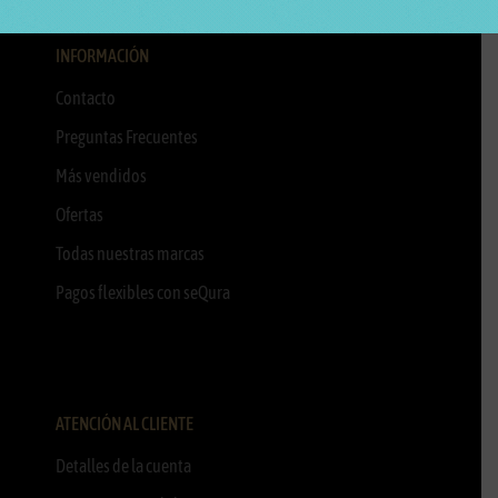
INFORMACIÓN
Contacto
Preguntas Frecuentes
Más vendidos
Ofertas
Todas nuestras marcas
Pagos flexibles con seQura
ATENCIÓN AL CLIENTE
Detalles de la cuenta