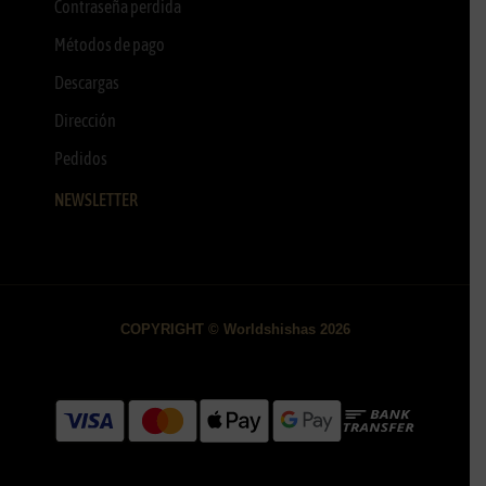
Contraseña perdida
Métodos de pago
Descargas
Dirección
Pedidos
NEWSLETTER
COPYRIGHT © Worldshishas 2026