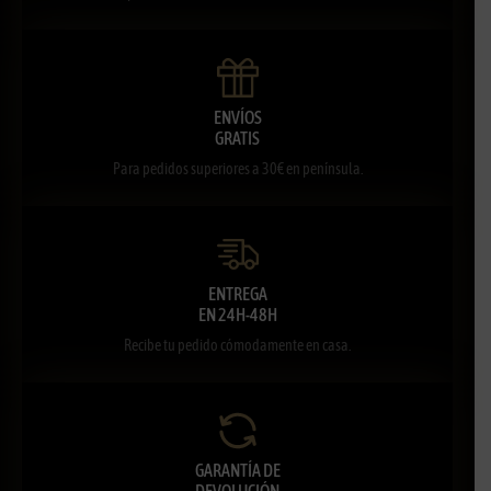
ENVÍOS
GRATIS
Para pedidos superiores a 30€ en península.
ENTREGA
EN 24H-48H
Recibe tu pedido cómodamente en casa.
GARANTÍA DE
DEVOLUCIÓN