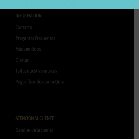
INFORMACIÓN
Contacto
Preguntas Frecuentes
Más vendidos
Ofertas
Todas nuestras marcas
Pagos flexibles con seQura
ATENCIÓN AL CLIENTE
Detalles de la cuenta