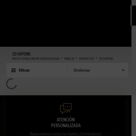
3D SAPIENS
INICIO TIENDA ONLINE WORLDSHISHAS
MARCAS
PRODUCTOS
3D SAPIENS
filtrar
ATENCIÓN
PERSONALIZADA
Respondemos todas tus dudas, ¡Contáctanos!