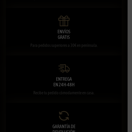
ENVÍOS
GRATIS
Para pedidos superiores a 30€ en península.
ENTREGA
EN 24H-48H
Recibe tu pedido cómodamente en casa.
GARANTÍA DE
DEVOLUCIÓN