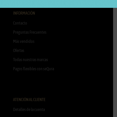
INFORMACIÓN
Contacto
Preguntas Frecuentes
Más vendidos
Ofertas
Todas nuestras marcas
Pagos flexibles con seQura
ATENCIÓN AL CLIENTE
Detalles de la cuenta