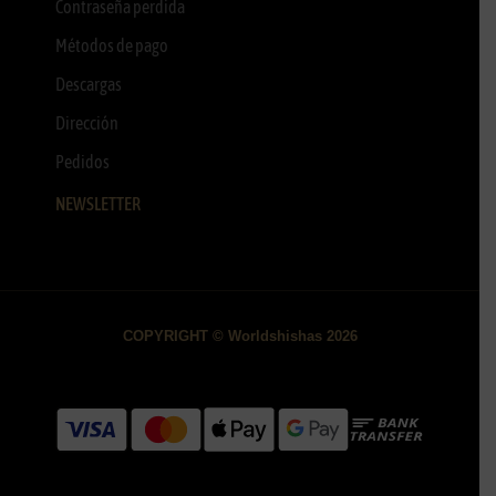
Contraseña perdida
Métodos de pago
Descargas
Dirección
Pedidos
NEWSLETTER
COPYRIGHT © Worldshishas 2026