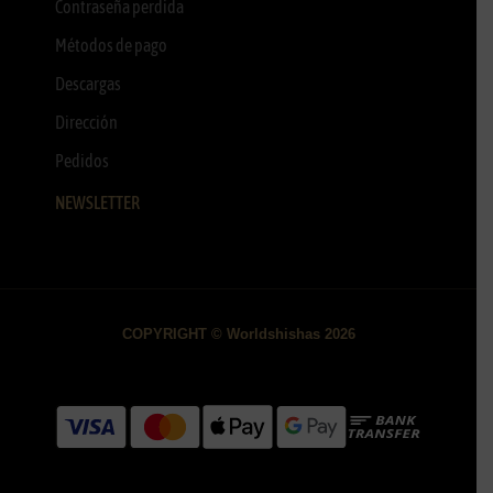
Contraseña perdida
Métodos de pago
Descargas
Dirección
Pedidos
NEWSLETTER
COPYRIGHT © Worldshishas 2026