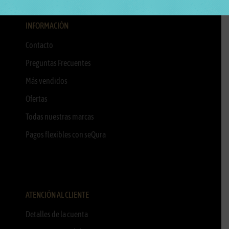
INFORMACIÓN
Contacto
Preguntas Frecuentes
Más vendidos
Ofertas
Todas nuestras marcas
Pagos flexibles con seQura
ATENCIÓN AL CLIENTE
Detalles de la cuenta