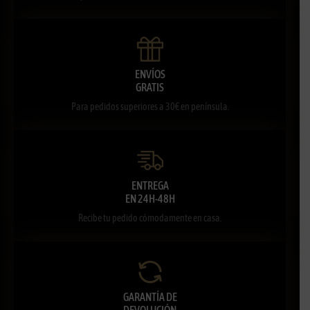
ENVÍOS
GRATIS
Para pedidos superiores a 30€ en península.
ENTREGA
EN 24H-48H
Recibe tu pedido cómodamente en casa.
GARANTÍA DE
DEVOLUCIÓN