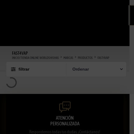
FAST4VAP
INICIO TIENDA ONLINE WORLDSHISHAS
MARCAS
PRODUCTOS
FAST4VAP
filtrar
ATENCIÓN
PERSONALIZADA
Respondemos todas tus dudas, ¡Contáctanos!