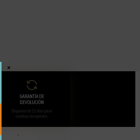
×
GARANTÍA DE
DEVOLUCIÓN
Dispones de 15 días para
cambiar de opinión.
ectrónico