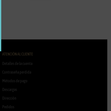
ATENCIÓN AL CLIENTE
Detalles de la cuenta
Contraseña perdida
Métodos de pago
Descargas
Dirección
Pedidos