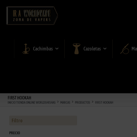
Cachimbas
Cazoletas
Ma
FIRST HOOKAH
INICIO TIENDA ONLINE WORLDSHISHAS
MARCAS
PRODUCTOS
FIRST HOOKAH
Filtro
PRECIO