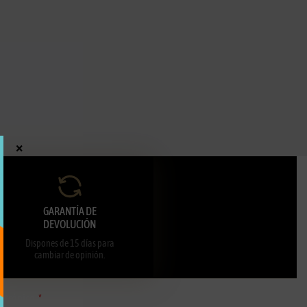
×
GARANTÍA DE
DEVOLUCIÓN
Dispones de 15 días para
cambiar de opinión.
ectrónico