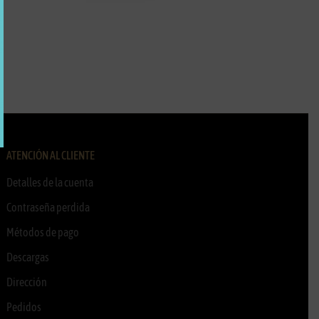
ATENCIÓN AL CLIENTE
Detalles de la cuenta
Contraseña perdida
Métodos de pago
Descargas
Dirección
Pedidos