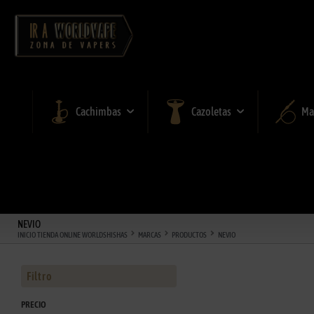
Cachimbas
Cazoletas
Ma
NEVIO
INICIO TIENDA ONLINE WORLDSHISHAS
MARCAS
PRODUCTOS
NEVIO
Filtro
PRECIO