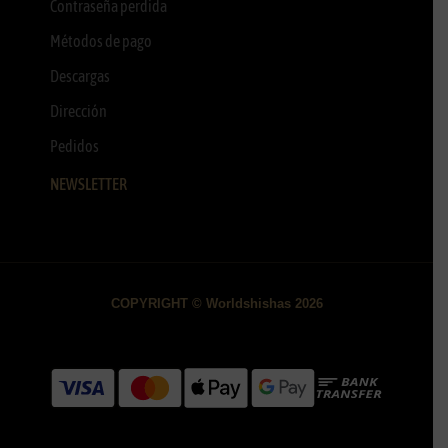
Contraseña perdida
Métodos de pago
Descargas
Dirección
Pedidos
NEWSLETTER
COPYRIGHT © Worldshishas 2026