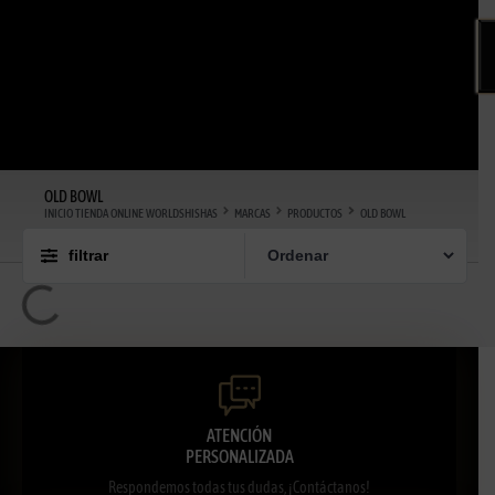
OLD BOWL
INICIO TIENDA ONLINE WORLDSHISHAS
MARCAS
PRODUCTOS
OLD BOWL
filtrar
ATENCIÓN
PERSONALIZADA
Respondemos todas tus dudas, ¡Contáctanos!