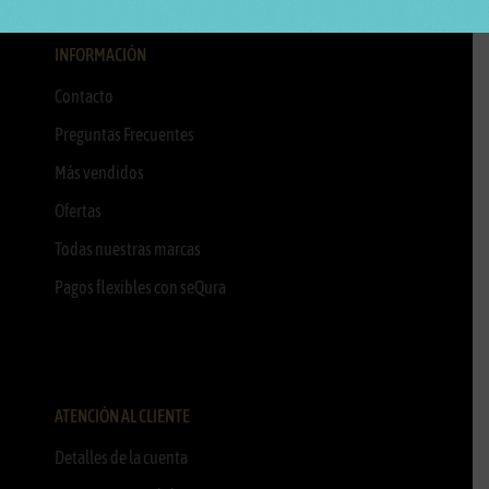
INFORMACIÓN
Contacto
Preguntas Frecuentes
Más vendidos
Ofertas
Todas nuestras marcas
Pagos flexibles con seQura
ATENCIÓN AL CLIENTE
Detalles de la cuenta