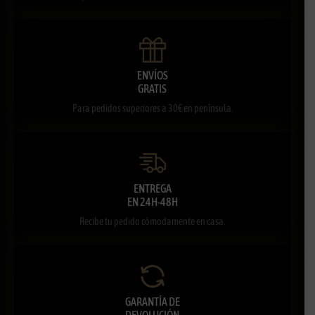
ENVÍOS
GRATIS
Para pedidos superiores a 30€ en península.
ENTREGA
EN 24H-48H
Recibe tu pedido cómodamente en casa.
GARANTÍA DE
DEVOLUCIÓN