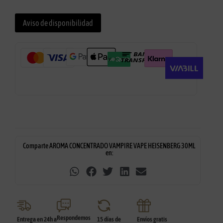
Aviso de disponibilidad
Comparte AROMA CONCENTRADO VAMPIRE VAPE HEISENBERG 30ML
en:
Respondemos
Entrega en 24h a
15 días de
Envíos gratis