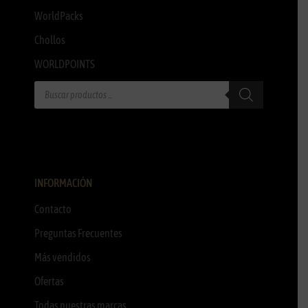
WorldPacks
Chollos
WORLDPOINTS
INFORMACIÓN
Contacto
Preguntas Frecuentes
Más vendidos
Ofertas
Todas nuestras marcas