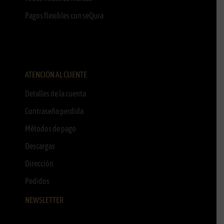
Pagos flexibles con seQura
ATENCIÓN AL CLIENTE
Detalles de la cuenta
Contraseña perdida
Métodos de pago
Descargas
Dirección
Pedidos
NEWSLETTER