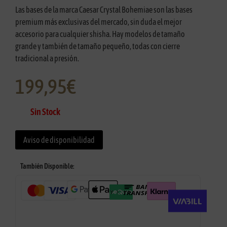
Las bases de la marca Caesar Crystal Bohemiae son las bases
premium más exclusivas del mercado, sin duda el mejor
accesorio para cualquier shisha. Hay modelos de tamaño
grande y también de tamaño pequeño, todas con cierre
tradicional a presión.
199,95
€
Sin Stock
Aviso de disponibilidad
También Disponible: