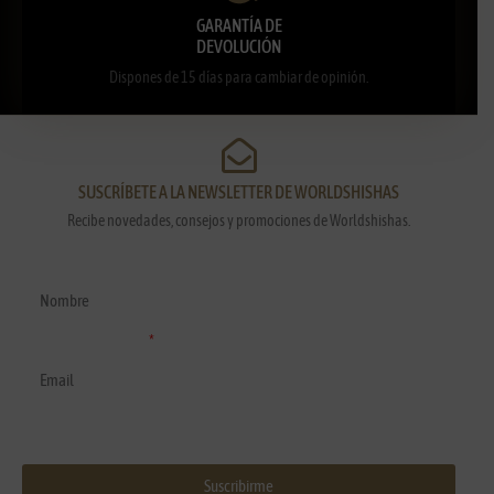
GARANTÍA DE
DEVOLUCIÓN
Dispones de 15 días para cambiar de opinión.
SUSCRÍBETE A LA NEWSLETTER DE WORLDSHISHAS
Recibe novedades, consejos y promociones de Worldshishas.
Nombre y apellidos
Correo electrónico
Suscribirme