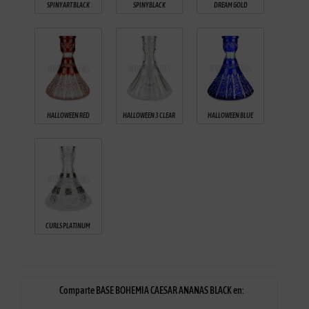
SPINY ART BLACK
SPINY BLACK
DREAM GOLD
HALLOWEEN RED
HALLOWEEN 3 CLEAR
HALLOWEEN BLUE
CURLS PLATINUM
Comparte BASE BOHEMIA CAESAR ANANAS BLACK en: