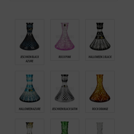
JESCHKEN BLACK
ROCK PINK
HALLOWEEN 1 BLACK
AZURE
HALLOWEEN AZURE
JESCHKEN BLACK SATIN
ROCK ORANGE