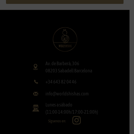
Av. de Barberà, 306
08203 Sabadell Barcelona
+34 643 82 04 46
info@worldshishas.com
Lunes a sábado
(11:00-14:00h/17:00-21:00h)
Síguenos en: