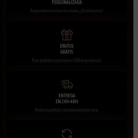
PERSONALIZADA
Respondemos todas tus dudas, ¡Contáctanos!
ENVÍOS
GRATIS
Para pedidos superiores a 30€ en península.
ENTREGA
EN 24H-48H
Recibe tu pedido cómodamente en casa.