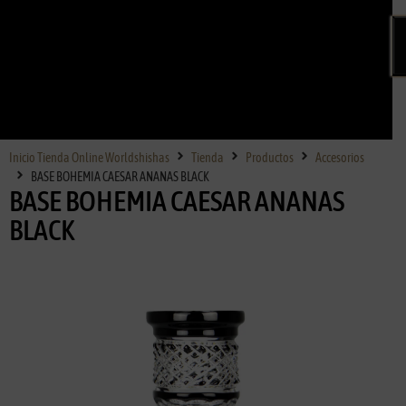
Inicio Tienda Online Worldshishas
Tienda
Productos
Accesorios
BASE BOHEMIA CAESAR ANANAS BLACK
BASE BOHEMIA CAESAR ANANAS
BLACK