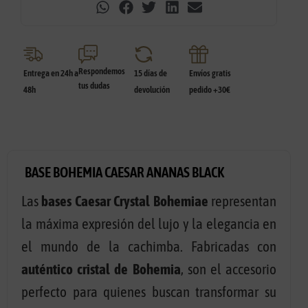
Respondemos
Entrega en 24h a
15 días de
Envíos gratis
tus dudas
48h
devolución
pedido +30€
BASE BOHEMIA CAESAR ANANAS BLACK
Las
bases Caesar Crystal Bohemiae
representan
la máxima expresión del lujo y la elegancia en
el mundo de la cachimba. Fabricadas con
auténtico cristal de Bohemia
, son el accesorio
perfecto para quienes buscan transformar su