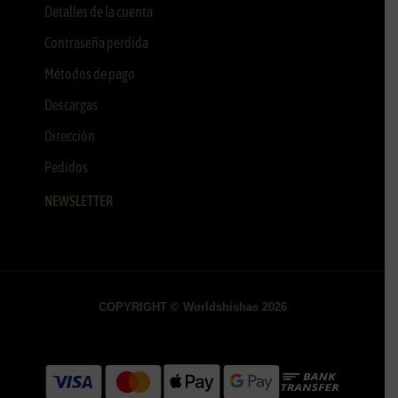
Detalles de la cuenta
Contraseña perdida
Métodos de pago
Descargas
Dirección
Pedidos
NEWSLETTER
COPYRIGHT © Worldshishas 2026