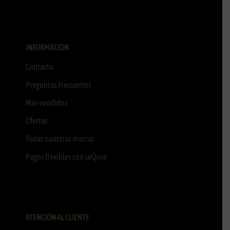
INFORMACIÓN
Contacto
Preguntas Frecuentes
Más vendidos
Ofertas
Todas nuestras marcas
Pagos flexibles con seQura
ATENCIÓN AL CLIENTE