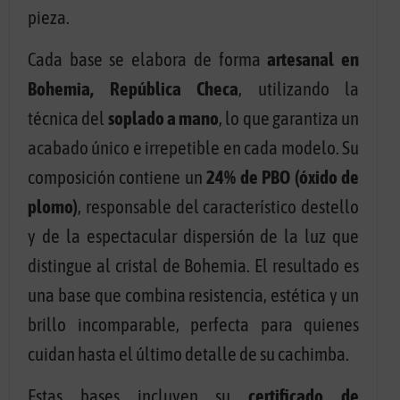
pieza.
Cada base se elabora de forma
artesanal en
Bohemia, República Checa
, utilizando la
técnica del
soplado a mano
, lo que garantiza un
acabado único e irrepetible en cada modelo. Su
composición contiene un
24% de PBO (óxido de
plomo)
, responsable del característico destello
y de la espectacular dispersión de la luz que
distingue al cristal de Bohemia. El resultado es
una base que combina resistencia, estética y un
brillo incomparable, perfecta para quienes
cuidan hasta el último detalle de su cachimba.
Estas bases incluyen su
certificado de