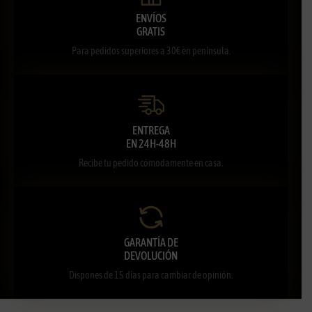
ENVÍOS
GRATIS
Para pedidos superiores a 30€ en península.
ENTREGA
EN 24H-48H
Recibe tu pedido cómodamente en casa.
GARANTÍA DE
DEVOLUCIÓN
Dispones de 15 días para cambiar de opinión.