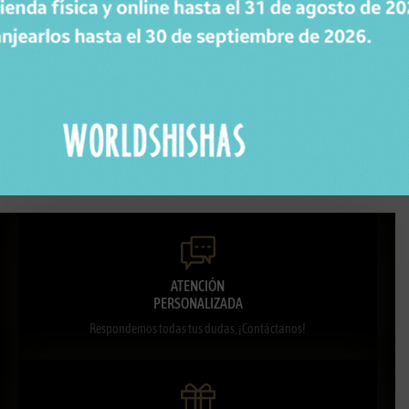
HOARFROST DOWN NEW DROP CLEAR 2
Todos los productos
ATENCIÓN
PERSONALIZADA
Respondemos todas tus dudas, ¡Contáctanos!