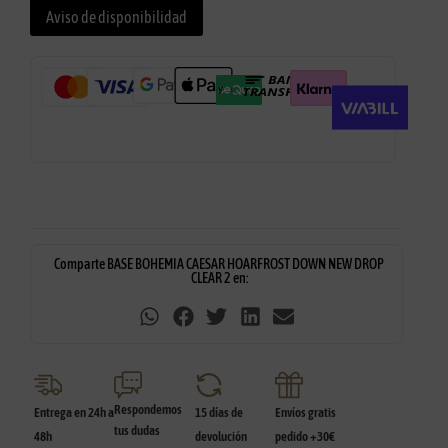
Aviso de disponibilidad
Comparte BASE BOHEMIA CAESAR HOARFROST DOWN NEW DROP
CLEAR 2 en:
Respondemos
Entrega en 24h a
15 días de
Envíos gratis
tus dudas
48h
devolución
pedido +30€