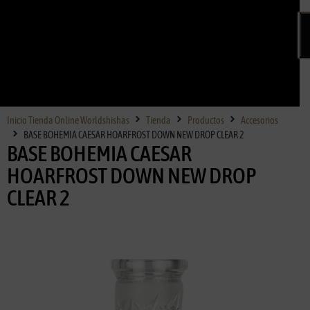
Inicio Tienda Online Worldshishas
Tienda
Productos
Accesorios
BASE BOHEMIA CAESAR HOARFROST DOWN NEW DROP CLEAR 2
BASE BOHEMIA CAESAR
HOARFROST DOWN NEW DROP
CLEAR 2