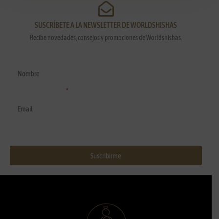
SUSCRÍBETE A LA NEWSLETTER DE WORLDSHISHAS
Recibe novedades, consejos y promociones de Worldshishas.
Nombre y apellidos
Correo electrónico
Suscribirme