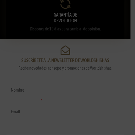
GARANTÍA DE
DEVOLUCIÓN
Dispones de 15 días para cambiar de opinión.
SUSCRÍBETE A LA NEWSLETTER DE WORLDSHISHAS
Recibe novedades, consejos y promociones de Worldshishas.
Nombre y apellidos
Correo electrónico