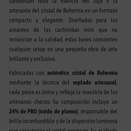
condensan toda la esencia del lujo y la
artesanía del cristal de Bohemia en un formato
compacto y elegante. Diseñadas para los
amantes de las cachimbas mini que no
renuncian a la calidad, estas bases convierten
cualquier setup en una pequeña obra de arte
brillante y exclusiva.
Fabricadas con
auténtico cristal de Bohemia
mediante la técnica del
soplado artesanal
,
cada pieza es única y refleja la maestría de los
artesanos checos. Su composición incluye un
24% de PBO (óxido de plomo)
, responsable del
brillo inconfundible y de la dispersión luminosa
que caracteriza al cristal premium. Su acabado