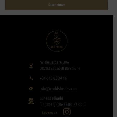
Suscribirme
Av. de Barberà, 306
08203 Sabadell Barcelona
+34 643 82 04 46
info@worldshishas.com
Lunes a sábado
(11:00-14:00h/17:00-21:00h)
Síguenos en: