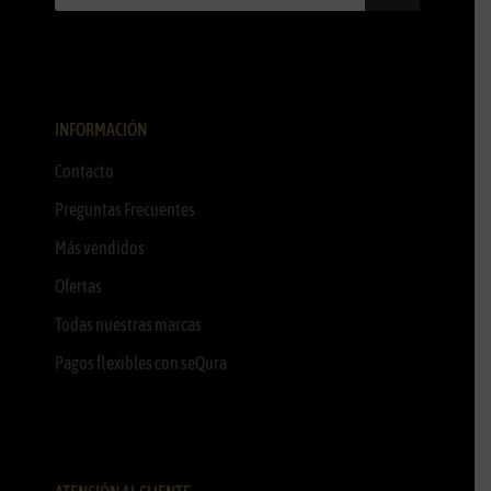
INFORMACIÓN
Contacto
Preguntas Frecuentes
Más vendidos
Ofertas
Todas nuestras marcas
Pagos flexibles con seQura