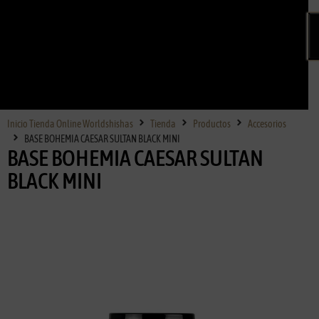
Inicio Tienda Online Worldshishas
Tienda
Productos
Accesorios
BASE BOHEMIA CAESAR SULTAN BLACK MINI
BASE BOHEMIA CAESAR SULTAN
BLACK MINI