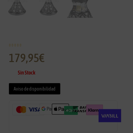





179,95
€
Sin Stock
Aviso de disponibilidad