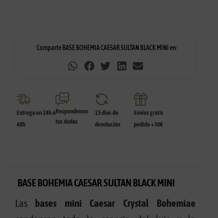
Comparte BASE BOHEMIA CAESAR SULTAN BLACK MINI en:
Respondemos
Entrega en 24h a
15 días de
Envíos gratis
tus dudas
48h
devolución
pedido +30€
BASE BOHEMIA CAESAR SULTAN BLACK MINI
Las
bases mini Caesar Crystal Bohemiae