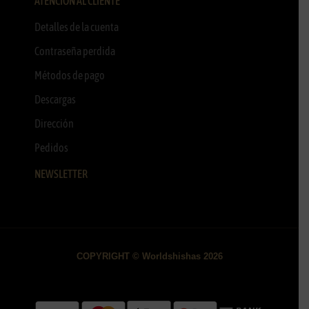
ATENCIÓN AL CLIENTE
Detalles de la cuenta
Contraseña perdida
Métodos de pago
Descargas
Dirección
Pedidos
NEWSLETTER
COPYRIGHT © Worldshishas 2026