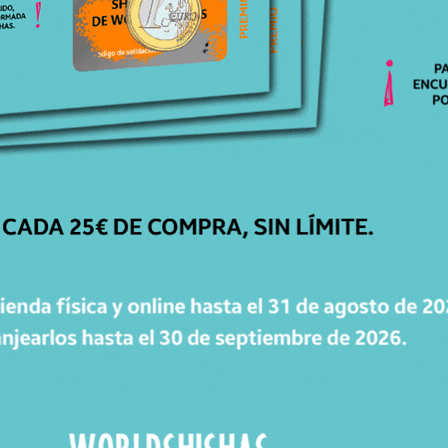
Productos relacionados
Productos relacionados con BASE BOHEMIA CAESAR SULTAN
BLACK MINI
Todos los productos