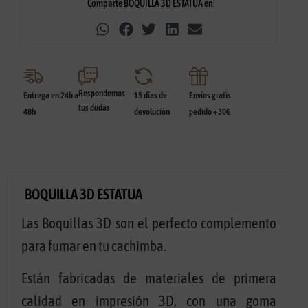
Comparte BOQUILLA 3D ESTATUA en:
Respondemos
Entrega en 24h a
15 días de
Envíos gratis
tus dudas
48h
devolución
pedido +30€
BOQUILLA 3D ESTATUA
Las Boquillas 3D son el perfecto complemento
para fumar en tu cachimba.
Están fabricadas de materiales de primera
calidad en impresión 3D, con una goma