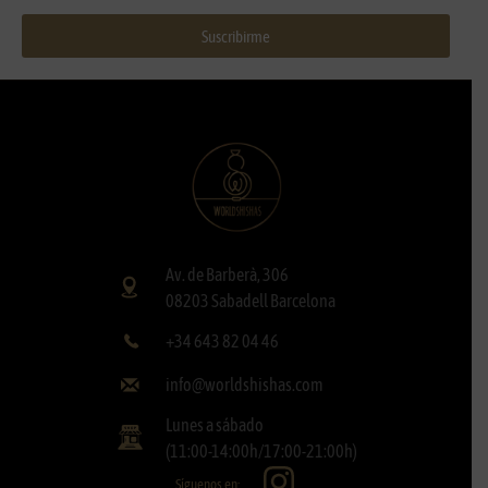
Suscribirme
Av. de Barberà, 306
08203 Sabadell Barcelona
+34 643 82 04 46
info@worldshishas.com
Lunes a sábado
(11:00-14:00h/17:00-21:00h)
Síguenos en: