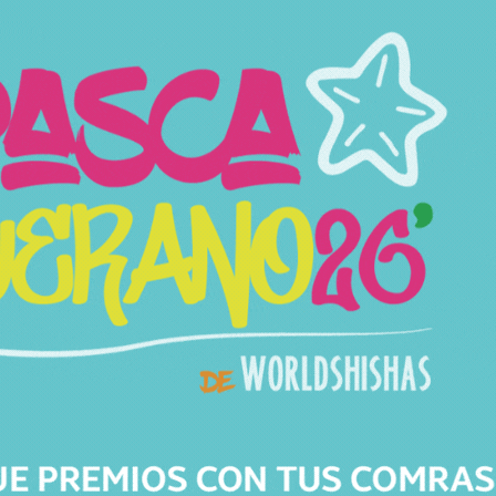
Productos relacionados
Productos relacionados con BOQUILLA 3D ESTATUA
Todos los productos