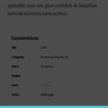
ajustable para una gran cantidad de boquillas
tanto de aluminio como acrílica.
Características
SKU
2690
Categorías
Accesorios
,
Boquillas 3D
Marca
3D Sapiens
Modelo
Stock
En Stock
Precio
6,95
€
6,26
€