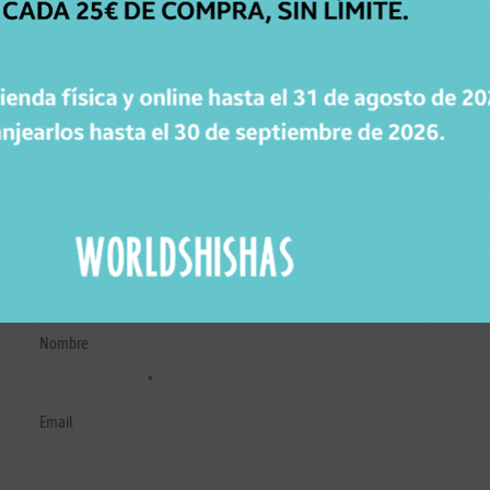
GARANTÍA DE
DEVOLUCIÓN
Dispones de 15 días para cambiar de opinión.
SUSCRÍBETE A LA NEWSLETTER DE WORLDSHISHAS
Recibe novedades, consejos y promociones de Worldshishas.
Nombre y apellidos
Correo electrónico