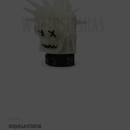





BOQUILLA ESTATUA