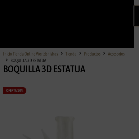
Inicio Tienda Online Worldshishas
Tienda
Productos
Accesorios
BOQUILLA 3D ESTATUA
BOQUILLA 3D ESTATUA
OFERTA 10%