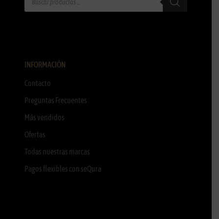
INFORMACIÓN
Contacto
Preguntas Frecuentes
Más vendidos
Ofertas
Todas nuestras marcas
Pagos flexibles con seQura