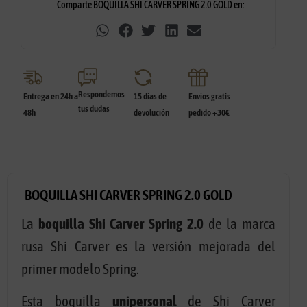
Comparte BOQUILLA SHI CARVER SPRING 2.0 GOLD en:
Respondemos
Entrega en 24h a
15 días de
Envíos gratis
tus dudas
48h
devolución
pedido +30€
BOQUILLA SHI CARVER SPRING 2.0 GOLD
La
boquilla Shi Carver Spring 2.0
de la marca
rusa Shi Carver es la versión mejorada del
primer modelo Spring.
Esta boquilla
unipersonal
de Shi Carver