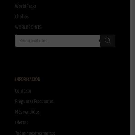
WorldPacks
Chollos
WORLDPOINTS
INFORMACIÓN
Contacto
Preguntas Frecuentes
Más vendidos
Ofertas
Todas nuestras marcas