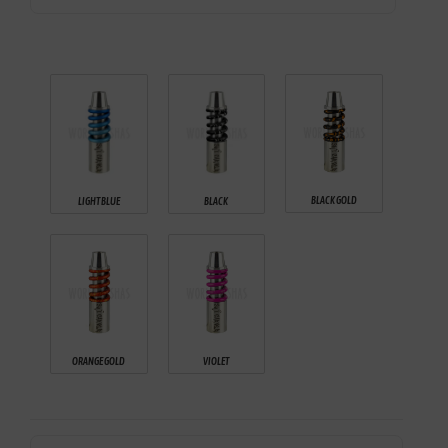
BLACK GOLD
LIGHT BLUE
BLACK
ORANGE GOLD
VIOLET