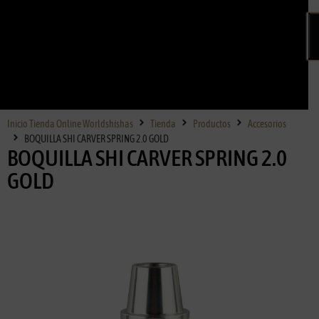
Inicio Tienda Online Worldshishas
Tienda
Productos
Accesorios
BOQUILLA SHI CARVER SPRING 2.0 GOLD
BOQUILLA SHI CARVER SPRING 2.0
GOLD