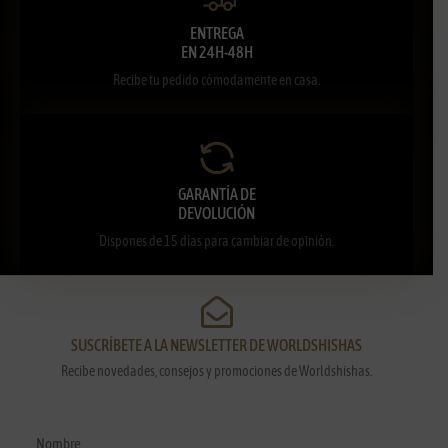
ENTREGA
EN 24H-48H
Recibe tu pedido cómodamente en casa.
GARANTÍA DE
DEVOLUCIÓN
Dispones de 15 días para cambiar de opinión.
SUSCRÍBETE A LA NEWSLETTER DE WORLDSHISHAS
Recibe novedades, consejos y promociones de Worldshishas.
Nombre y apellidos