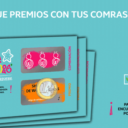
Stock
En Stock
Precio
34,95
€
Productos relacionados
Productos relacionados con BOQUILLA SHI CARVER SPRING 2.0
GOLD
Todos los productos