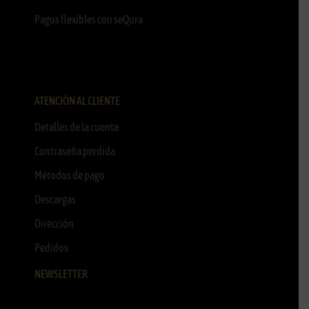
Pagos flexibles con seQura
ATENCIÓN AL CLIENTE
Detalles de la cuenta
Contraseña perdida
Métodos de pago
Descargas
Dirección
Pedidos
NEWSLETTER