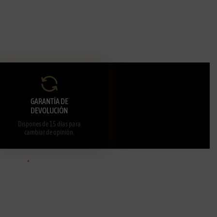
GARANTÍA DE
DEVOLUCIÓN
Dispones de 15 días para
cambiar de opinión.
ectrónico