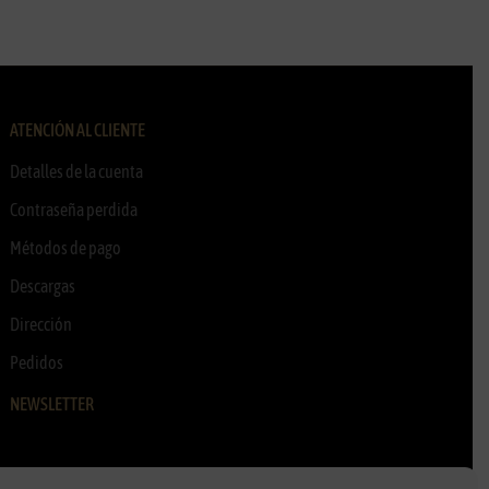
ATENCIÓN AL CLIENTE
Detalles de la cuenta
Contraseña perdida
Métodos de pago
Descargas
Dirección
Pedidos
NEWSLETTER