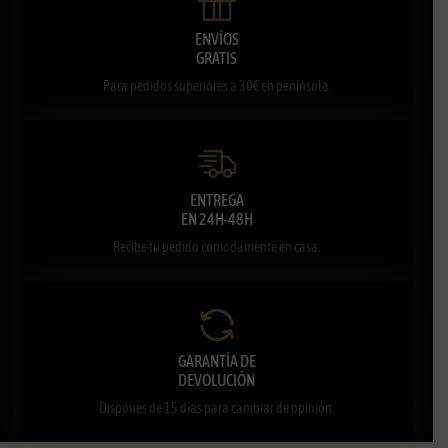
ENVÍOS
GRATIS
Para pedidos superiores a 30€ en península.
ENTREGA
EN 24H-48H
Recibe tu pedido cómodamente en casa.
GARANTÍA DE
DEVOLUCIÓN
Dispones de 15 días para cambiar de opinión.