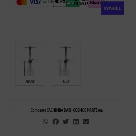
PURPLE
BLUE
Comparte CACHIMBA DASH COSMOS MARTE en: