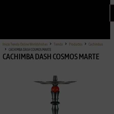
Inicio Tienda Online Worldshishas
Tienda
Productos
Cachimbas
CACHIMBA DASH COSMOS MARTE
CACHIMBA DASH COSMOS MARTE