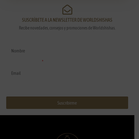
SUSCRÍBETE A LA NEWSLETTER DE WORLDSHISHAS
Recibe novedades, consejos y promociones de Worldshishas.
Nombre y apellidos
Correo electrónico
Suscribirme