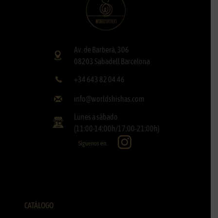
Av. de Barberà, 306
08203 Sabadell Barcelona
+34 643 82 04 46
info@worldshishas.com
Lunes a sábado
(11:00-14:00h/17:00-21:00h)
Síguenos en:
CATÁLOGO