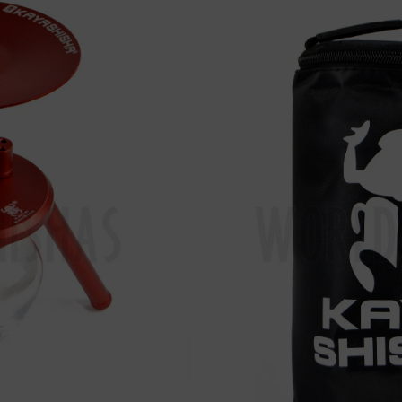
6
€
Añadir al carro