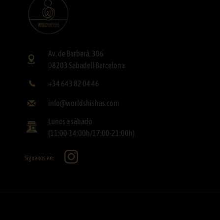
Av. de Barberà, 306
08203 Sabadell Barcelona
+34 643 82 04 46
info@worldshishas.com
Lunes a sábado
(11:00-14:00h/17:00-21:00h)
Síguenos en: