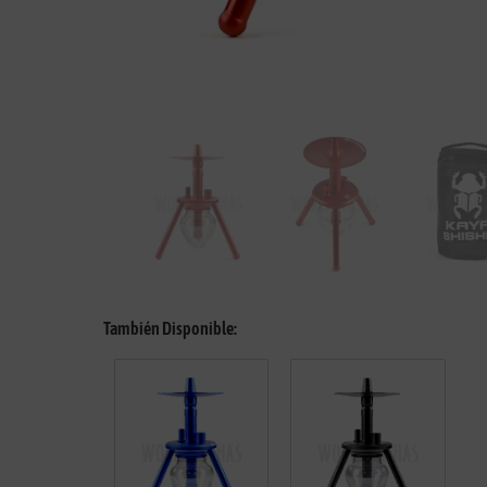
También Disponible: