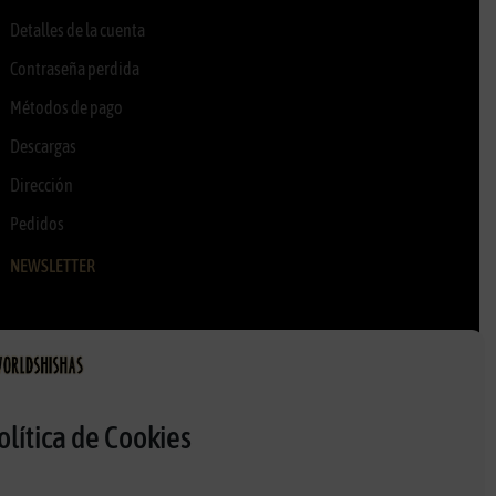
Detalles de la cuenta
Contraseña perdida
Métodos de pago
Descargas
Dirección
Pedidos
NEWSLETTER
olítica de Cookies