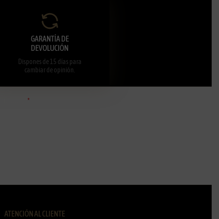
GARANTÍA DE
DEVOLUCIÓN
Dispones de 15 días para
cambiar de opinión.
ectrónico
ATENCIÓN AL CLIENTE