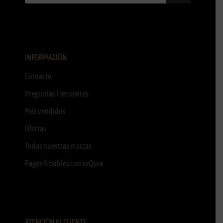
INFORMACIÓN
Contacto
Preguntas Frecuentes
Más vendidos
Ofertas
Todas nuestras marcas
Pagos flexibles con seQura
ATENCIÓN AL CLIENTE