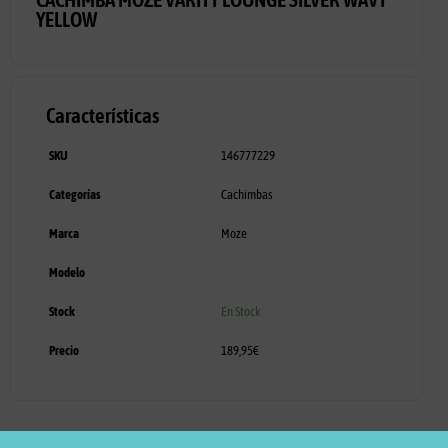
YELLOW
Características
SKU
146777229
Categorías
Cachimbas
Marca
Moze
Modelo
Stock
En Stock
Precio
189,95
€