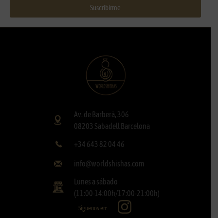
Suscribirme
Av. de Barberà, 306
08203 Sabadell Barcelona
+34 643 82 04 46
info@worldshishas.com
Lunes a sábado
(11:00-14:00h/17:00-21:00h)
Síguenos en: