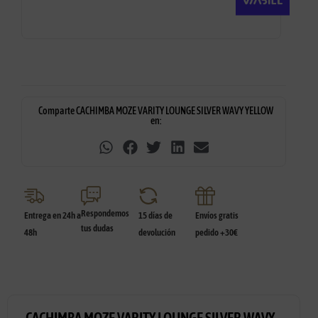
Comparte CACHIMBA MOZE VARITY LOUNGE SILVER WAVY YELLOW
en:
Respondemos
Entrega en 24h a
15 días de
Envíos gratis
tus dudas
48h
devolución
pedido +30€
CACHIMBA MOZE VARITY LOUNGE SILVER WAVY