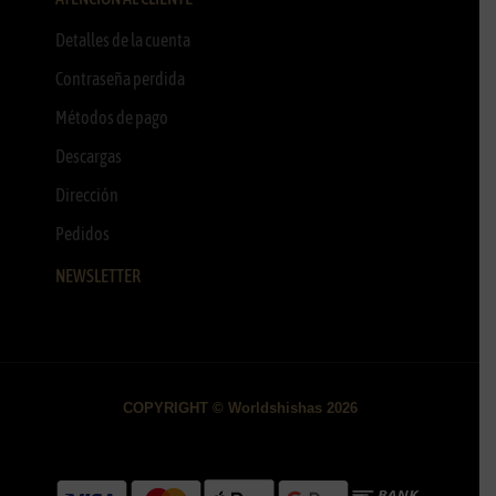
Detalles de la cuenta
Contraseña perdida
Métodos de pago
Descargas
Dirección
Pedidos
NEWSLETTER
COPYRIGHT © Worldshishas 2026