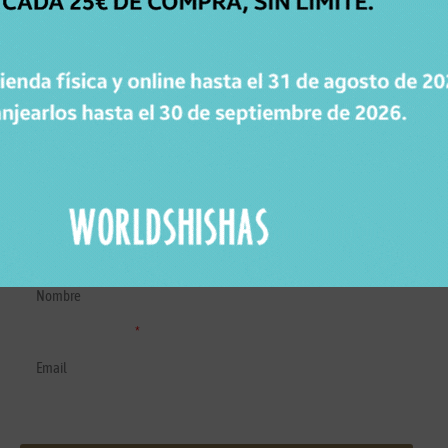
GARANTÍA DE
DEVOLUCIÓN
Dispones de 15 días para cambiar de opinión.
SUSCRÍBETE A LA NEWSLETTER DE WORLDSHISHAS
Recibe novedades, consejos y promociones de Worldshishas.
Nombre y apellidos
Correo electrónico