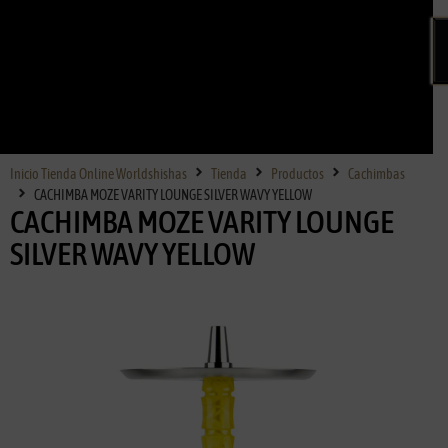
Inicio Tienda Online Worldshishas
Tienda
Productos
Cachimbas
CACHIMBA MOZE VARITY LOUNGE SILVER WAVY YELLOW
CACHIMBA MOZE VARITY LOUNGE
SILVER WAVY YELLOW