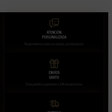
ATENCIÓN
PERSONALIZADA
Respondemos todas tus dudas, ¡Contáctanos!
ENVÍOS
GRATIS
Para pedidos superiores a 30€ en península.