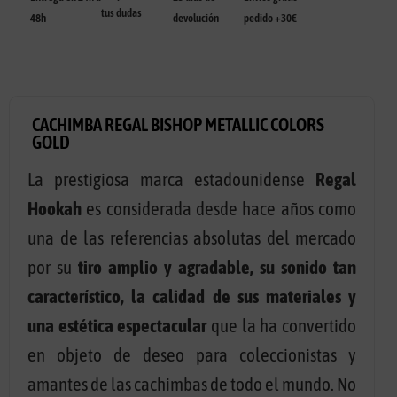
tus dudas
48h
devolución
pedido +30€
CACHIMBA REGAL BISHOP METALLIC COLORS
GOLD
La prestigiosa marca estadounidense
Regal
Hookah
es considerada desde hace años como
una de las referencias absolutas del mercado
por su
tiro amplio y agradable, su sonido tan
característico, la calidad de sus materiales y
una estética espectacular
que la ha convertido
en objeto de deseo para coleccionistas y
amantes de las cachimbas de todo el mundo. No