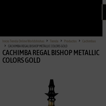
Inicio Tienda Online Worldshishas
Tienda
Productos
Cachimbas
CACHIMBA REGAL BISHOP METALLIC COLORS GOLD
CACHIMBA REGAL BISHOP METALLIC
COLORS GOLD