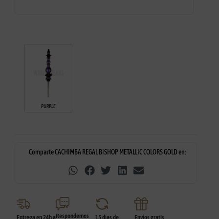
PURPLE
Comparte CACHIMBA REGAL BISHOP METALLIC COLORS GOLD en:
Respondemos
Entrega en 24h a
15 días de
Envíos gratis