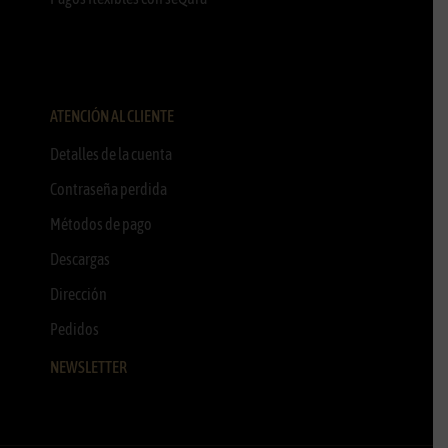
ATENCIÓN AL CLIENTE
Detalles de la cuenta
Contraseña perdida
Métodos de pago
Descargas
Dirección
Pedidos
NEWSLETTER