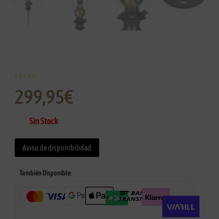





299,95
€
Sin Stock
Aviso de disponibilidad
También Disponible: