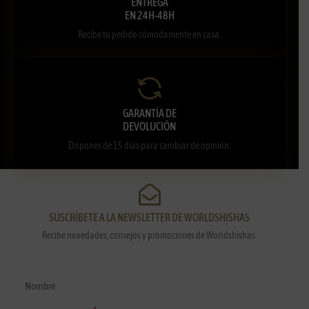
ENTREGA
EN 24H-48H
Recibe tu pedido cómodamente en casa.
GARANTÍA DE
DEVOLUCIÓN
Dispones de 15 días para cambiar de opinión.
SUSCRÍBETE A LA NEWSLETTER DE WORLDSHISHAS
Recibe novedades, consejos y promociones de Worldshishas.
Nombre y apellidos