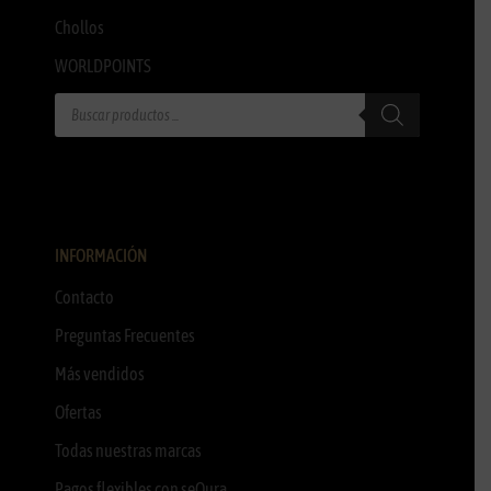
Chollos
WORLDPOINTS
INFORMACIÓN
Contacto
Preguntas Frecuentes
Más vendidos
Ofertas
Todas nuestras marcas
Pagos flexibles con seQura