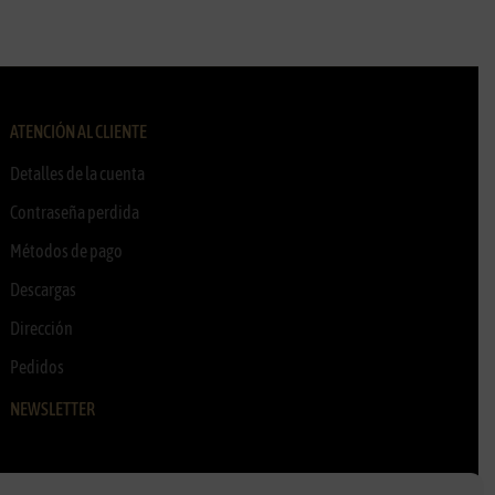
ATENCIÓN AL CLIENTE
Detalles de la cuenta
Contraseña perdida
Métodos de pago
Descargas
Dirección
Pedidos
NEWSLETTER