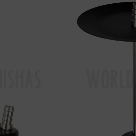
5
€
Añadir al carro