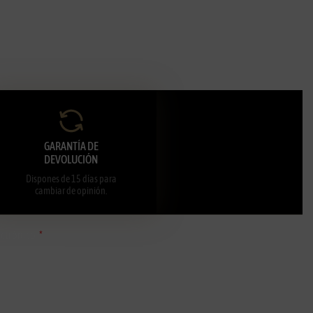
GARANTÍA DE
DEVOLUCIÓN
Dispones de 15 días para
cambiar de opinión.
ectrónico