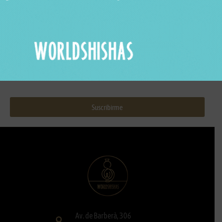
Nombre y apellidos
Correo electrónico
Suscribirme
Av. de Barberà, 306