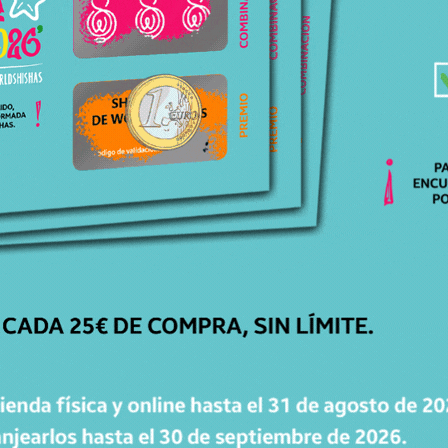
ENTREGA
EN 24H-48H
Recibe tu pedido cómodamente en casa.
GARANTÍA DE
DEVOLUCIÓN
Dispones de 15 días para cambiar de opinión.
SUSCRÍBETE A LA NEWSLETTER DE WORLDSHISHAS
Recibe novedades, consejos y promociones de Worldshishas.