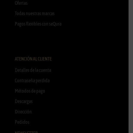
Ofertas
Todas nuestras marcas
Pagos flexibles con seQura
ATENCIÓN AL CLIENTE
Detalles de la cuenta
Contraseña perdida
Métodos de pago
Descargas
Dirección
Pedidos