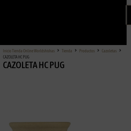
Inicio Tienda Online Worldshishas
Tienda
Productos
Cazoletas
CAZOLETA HC PUG
CAZOLETA HC PUG