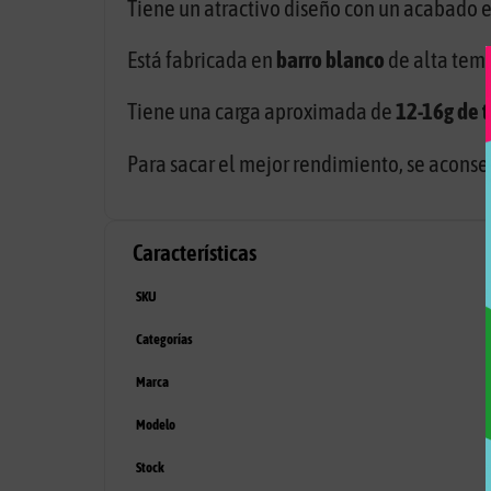
Tiene un atractivo diseño con un acabado 
Está fabricada en
barro blanco
de alta tem
Tiene una carga aproximada de
12-16g de 
Para sacar el mejor rendimiento, se aconsej
Características
SKU
Categorías
Marca
Modelo
Stock