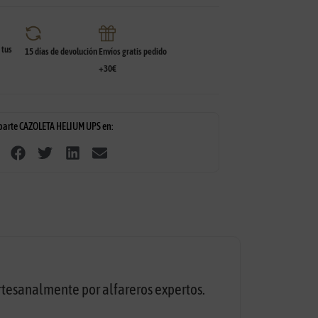
tus
15 días de devolución
Envíos gratis pedido
+30€
arte CAZOLETA HELIUM UPS en:
rtesanalmente por alfareros expertos.