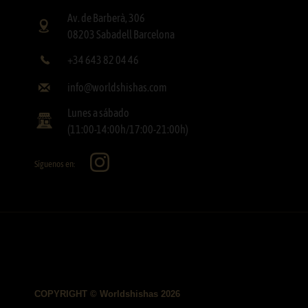
Av. de Barberà, 306
08203 Sabadell Barcelona
+34 643 82 04 46
info@worldshishas.com
Lunes a sábado
(11:00-14:00h/17:00-21:00h)
Síguenos en:
COPYRIGHT © Worldshishas 2026