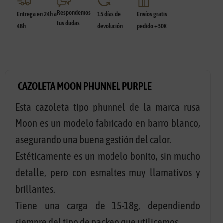
Respondemos
Entrega en 24h a
15 días de
Envíos gratis
tus dudas
48h
devolución
pedido +30€
CAZOLETA MOON PHUNNEL PURPLE
Esta cazoleta tipo phunnel de la marca rusa
Moon es un modelo fabricado en barro blanco,
asegurando una buena gestión del calor.
Estéticamente es un modelo bonito, sin mucho
detalle, pero con esmaltes muy llamativos y
brillantes.
Tiene una carga de 15-18g, dependiendo
siempre del tipo de packeo que utilicemos.