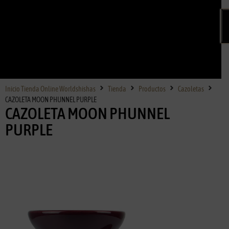
Inicio Tienda Online Worldshishas
Tienda
Productos
Cazoletas
CAZOLETA MOON PHUNNEL PURPLE
CAZOLETA MOON PHUNNEL
PURPLE