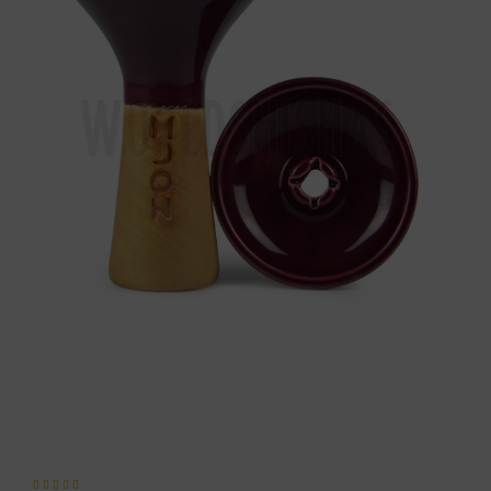




