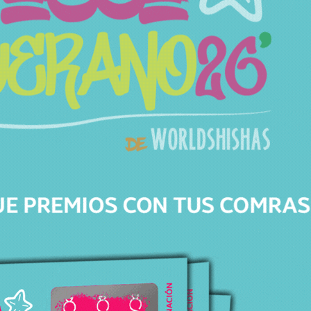
Modelo
Stock
En Stock
Precio
19,95
€
Productos relacionados
Productos relacionados con CAZOLETA MOON PHUNNEL PURPLE
Todos los productos