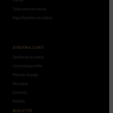
Todas nuestras marcas
Pagos flexibles con seQura
ATENCIÓN AL CLIENTE
Detalles de la cuenta
Contraseña perdida
Métodos de pago
Descargas
Dirección
Pedidos
NEWSLETTER