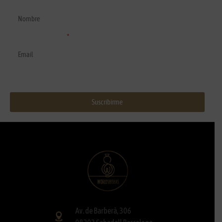
Nombre y apellidos
Correo electrónico
Suscribirme
Av. de Barberà, 306