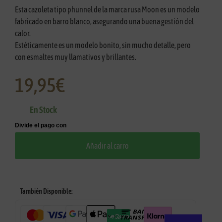
Esta cazoleta tipo phunnel de la marca rusa Moon es un modelo
fabricado en barro blanco, asegurando una buena gestión del
calor.
Estéticamente es un modelo bonito, sin mucho detalle, pero
con esmaltes muy llamativos y brillantes.
19,95
€
En Stock
Añadir al carro
También Disponible: