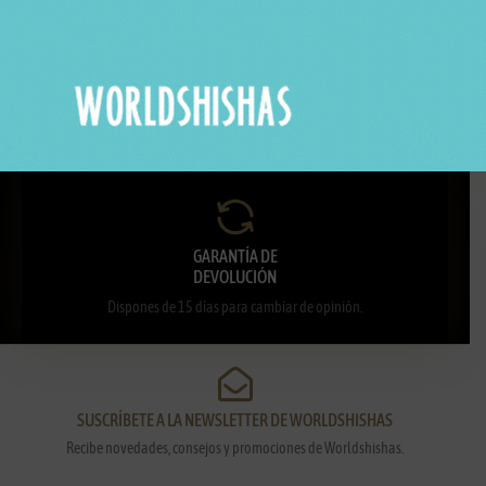
ENTREGA
EN 24H-48H
Recibe tu pedido cómodamente en casa.
GARANTÍA DE
DEVOLUCIÓN
Dispones de 15 días para cambiar de opinión.
SUSCRÍBETE A LA NEWSLETTER DE WORLDSHISHAS
Recibe novedades, consejos y promociones de Worldshishas.