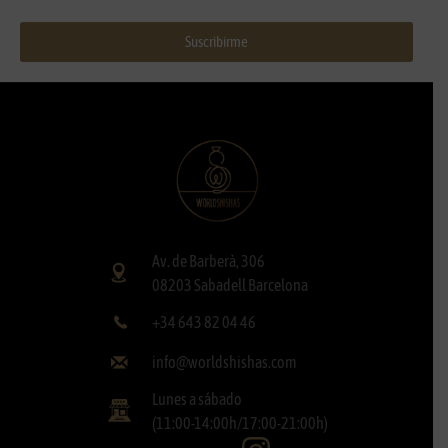
Suscribirme
Av. de Barberà, 306
08203 Sabadell Barcelona
+34 643 82 04 46
info@worldshishas.com
Lunes a sábado
(11:00-14:00h/17:00-21:00h)