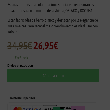
Esta cazoleta es una colaboración especial entre dos marcas
rusas famosas en el mundo de la shisha, OBLAKO y DOOSHA.
Están fabricadas de barro blanco y destacan por la elegancia de
sus esmaltes. Para sacar el mejor rendimiento es ideal usar con
kaloud.
34,95
€
26,95
€
En Stock
Añadir al carro
También Disponible: