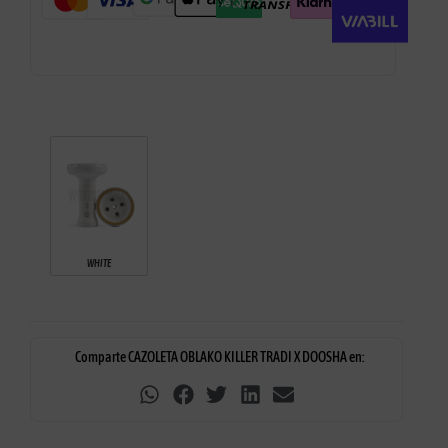
WHITE
Comparte CAZOLETA OBLAKO KILLER TRADI X DOOSHA en: