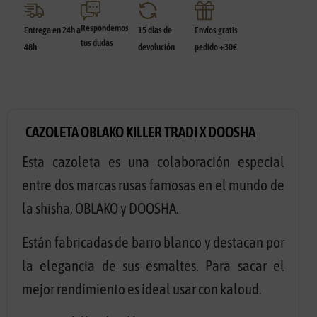
Respondemos
Entrega en 24h a
15 días de
Envíos gratis
tus dudas
48h
devolución
pedido +30€
CAZOLETA OBLAKO KILLER TRADI X DOOSHA
Esta cazoleta es una colaboración especial
entre dos marcas rusas famosas en el mundo de
la shisha, OBLAKO y DOOSHA.
Están fabricadas de barro blanco y destacan por
la elegancia de sus esmaltes. Para sacar el
mejor rendimiento es ideal usar con kaloud.