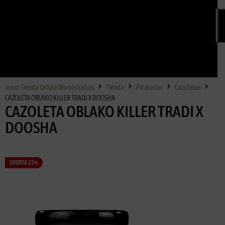
Inicio Tienda Online Worldshishas
Tienda
Productos
Cazoletas
CAZOLETA OBLAKO KILLER TRADI X DOOSHA
CAZOLETA OBLAKO KILLER TRADI X
DOOSHA
OFERTA 23%