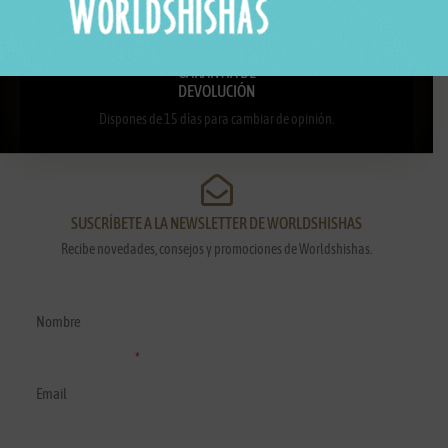
GARANTÍA DE
DEVOLUCIÓN
Dispones de 15 días para cambiar de opinión.
SUSCRÍBETE A LA NEWSLETTER DE WORLDSHISHAS
Recibe novedades, consejos y promociones de Worldshishas.
Nombre y apellidos
Correo electrónico