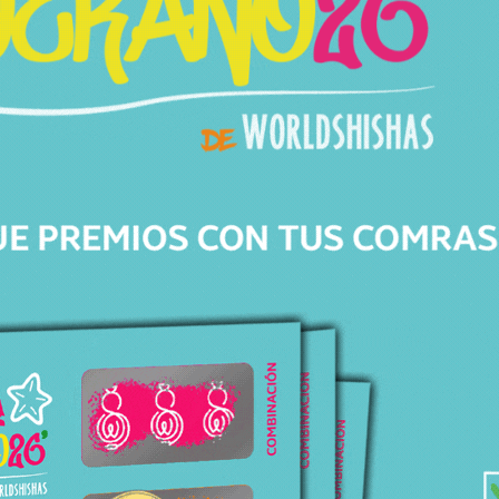
Productos relacionados
Productos relacionados con CAZOLETA OBLAKO KILLER TRADI X
DOOSHA
Todos los productos