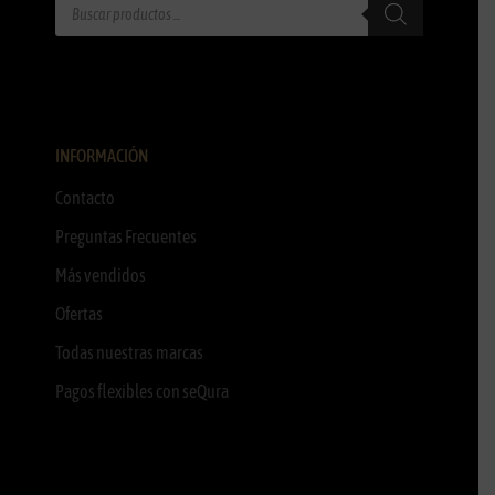
INFORMACIÓN
Contacto
Preguntas Frecuentes
Más vendidos
Ofertas
Todas nuestras marcas
Pagos flexibles con seQura