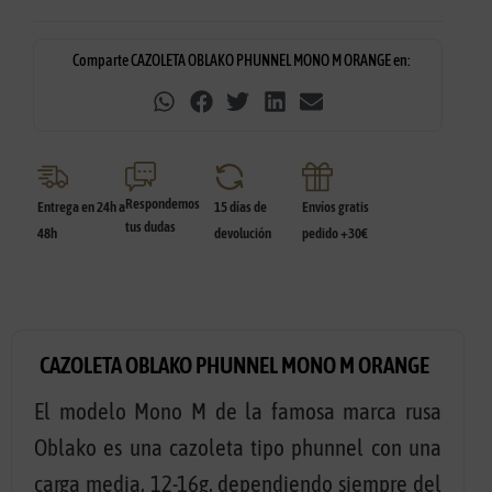
Comparte CAZOLETA OBLAKO PHUNNEL MONO M ORANGE en:
Respondemos
Entrega en 24h a
15 días de
Envíos gratis
tus dudas
48h
devolución
pedido +30€
CAZOLETA OBLAKO PHUNNEL MONO M ORANGE
El modelo Mono M de la famosa marca rusa
Oblako es una cazoleta tipo phunnel con una
carga media, 12-16g, dependiendo siempre del