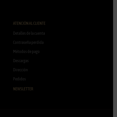
ATENCIÓN AL CLIENTE
Detalles de la cuenta
Contraseña perdida
Métodos de pago
Descargas
Dirección
Pedidos
NEWSLETTER