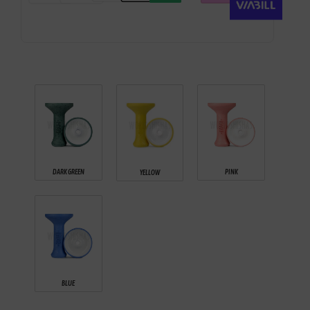
DARK GREEN
PINK
YELLOW
BLUE