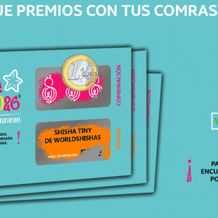
Productos relacionados
Productos relacionados con CAZOLETA OBLAKO PHUNNEL
MONO M ORANGE
Todos los productos