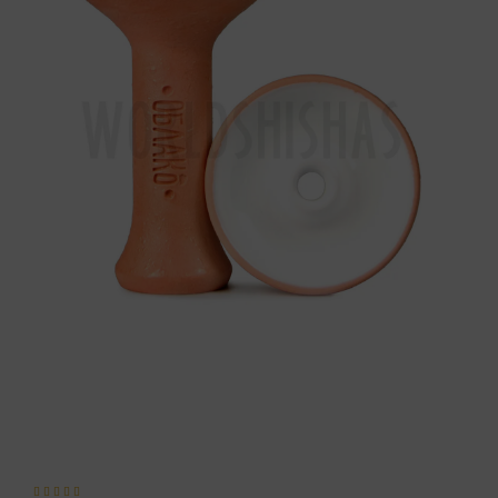




