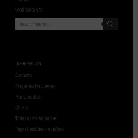
WORLDPOINTS
INFORMACIÓN
Contacto
Preguntas Frecuentes
Más vendidos
Ofertas
Todas nuestras marcas
Pagos flexibles con seQura