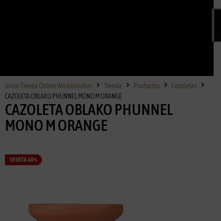
Inicio Tienda Online Worldshishas
Tienda
Productos
Cazoletas
CAZOLETA OBLAKO PHUNNEL MONO M ORANGE
CAZOLETA OBLAKO PHUNNEL
MONO M ORANGE
OFERTA 40%