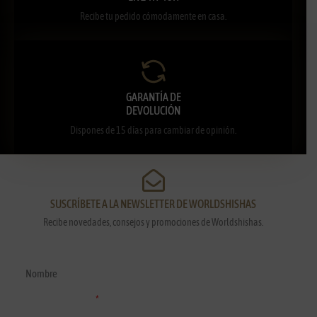
Recibe tu pedido cómodamente en casa.
GARANTÍA DE
DEVOLUCIÓN
Dispones de 15 días para cambiar de opinión.
SUSCRÍBETE A LA NEWSLETTER DE WORLDSHISHAS
Recibe novedades, consejos y promociones de Worldshishas.
Nombre y apellidos
Correo electrónico