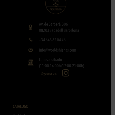
Av. de Barberà, 306
08203 Sabadell Barcelona
+34 643 82 04 46
info@worldshishas.com
Lunes a sábado
(11:00-14:00h/17:00-21:00h)
Síguenos en:
CATÁLOGO