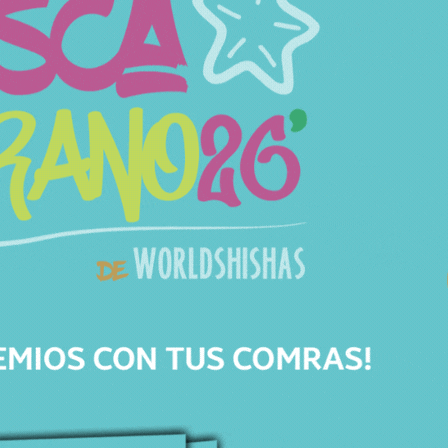
Con este kit tu cachimba será mucho más
original y versátil.
Haz clic para aceptar cookies de marketing y permitir
este contenido
Características