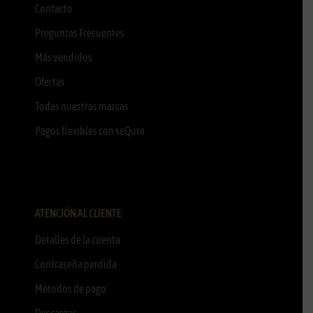
Contacto
Preguntas Frecuentes
Más vendidos
Ofertas
Todas nuestras marcas
Pagos flexibles con seQura
ATENCIÓN AL CLIENTE
Detalles de la cuenta
Contraseña perdida
Métodos de pago