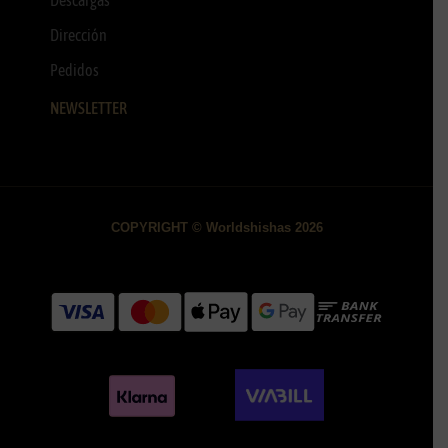
Descargas
Dirección
Pedidos
NEWSLETTER
COPYRIGHT © Worldshishas 2026