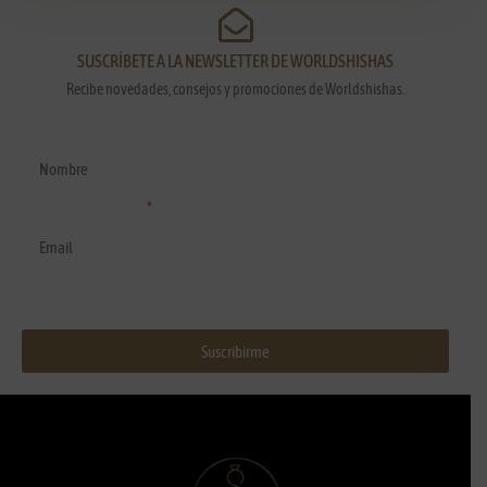
SUSCRÍBETE A LA NEWSLETTER DE WORLDSHISHAS
Recibe novedades, consejos y promociones de Worldshishas.
Nombre y apellidos
Correo electrónico
Suscribirme