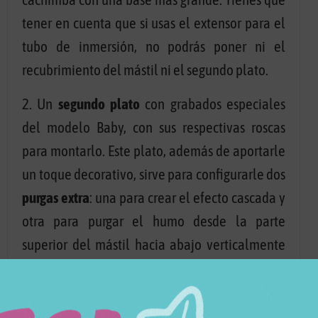
tener en cuenta que si usas el extensor para el
tubo de inmersión, no podrás poner ni el
recubrimiento del mástil ni el segundo plato.
2. Un
segundo plato
con grabados especiales
del modelo Baby, con sus respectivas roscas
para montarlo. Este plato, además de aportarle
un toque decorativo, sirve para configurarle dos
purgas extra
: una para crear el efecto cascada y
otra para purgar el humo desde la parte
superior del mástil hacia abajo verticalmente
hacia la base. Estos dos cambios de purga
pueden efectuarse con tan solo un leve giro del
plato.