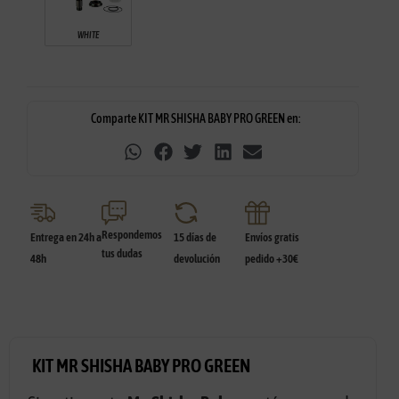
WHITE
Comparte KIT MR SHISHA BABY PRO GREEN en:
Respondemos
Entrega en 24h a
15 días de
Envíos gratis
tus dudas
48h
devolución
pedido +30€
KIT MR SHISHA BABY PRO GREEN