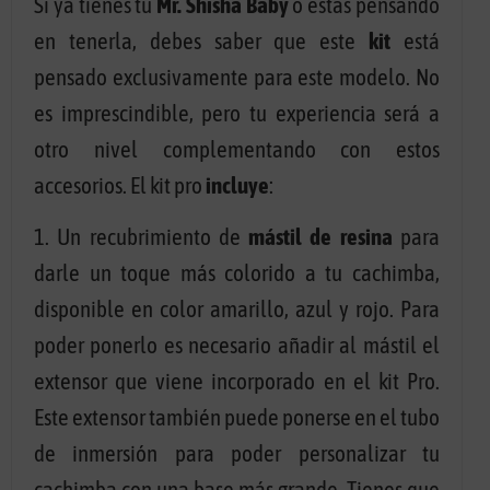
Si ya tienes tu
Mr. Shisha Baby
o estás pensando
en tenerla, debes saber que este
kit
está
pensado exclusivamente para este modelo. No
es imprescindible, pero tu experiencia será a
otro nivel complementando con estos
accesorios. El kit pro
incluye
:
1. Un recubrimiento de
mástil de resina
para
darle un toque más colorido a tu cachimba,
disponible en color amarillo, azul y rojo. Para
poder ponerlo es necesario añadir al mástil el
extensor que viene incorporado en el kit Pro.
Este extensor también puede ponerse en el tubo
de inmersión para poder personalizar tu
cachimba con una base más grande. Tienes que