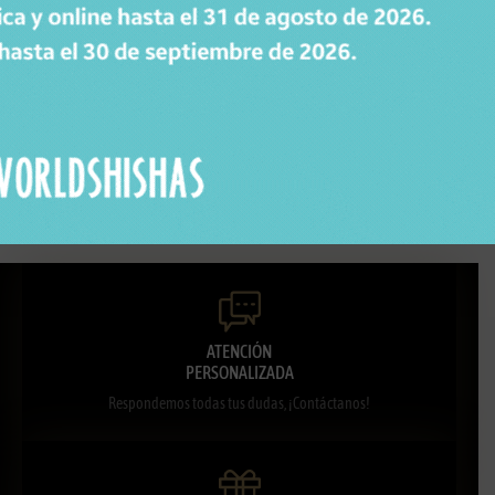
Productos relacionados con KIT MR SHISHA BABY PRO GREEN
Todos los productos
ATENCIÓN
PERSONALIZADA
Respondemos todas tus dudas, ¡Contáctanos!