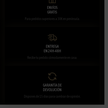
ENVÍOS
GRATIS
Para pedidos superiores a 30€ en península.
ENTREGA
EN 24H-48H
Recibe tu pedido cómodamente en casa.
GARANTÍA DE
DEVOLUCIÓN
Dispones de 15 días para cambiar de opinión.