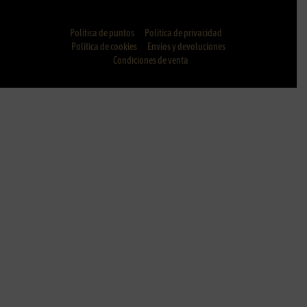
Política de puntos
Política de privacidad
Política de cookies
Envíos y devoluciones
Condiciones de venta