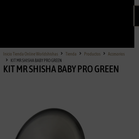
Inicio Tienda Online Worldshishas
Tienda
Productos
Accesorios
KIT MR SHISHA BABY PRO GREEN
KIT MR SHISHA BABY PRO GREEN