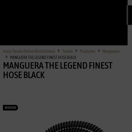
Inicio Tienda Online Worldshishas
Tienda
Productos
Mangueras
MANGUERA THE LEGEND FINEST HOSE BLACK
MANGUERA THE LEGEND FINEST
HOSE BLACK
NOVEDAD
NOVEDAD