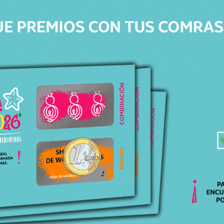
Stock
Sin Stock
Precio
11,95
€
Productos relacionados
Productos relacionados con MANGUERA THE LEGEND FINEST
HOSE BLACK
Todos los productos