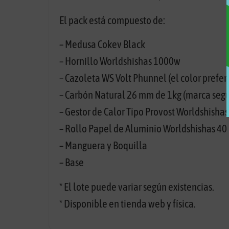
El pack está compuesto de:
– Medusa Cokev Black
– Hornillo Worldshishas 1000w
– Cazoleta WS Volt Phunnel (el color prefer
– Carbón Natural 26 mm de 1kg (marca segú
– Gestor de Calor Tipo Provost Worldshishas
– Rollo Papel de Aluminio Worldshishas 40
– Manguera y Boquilla
– Base
* El lote puede variar según existencias.
* Disponible en tienda web y física.