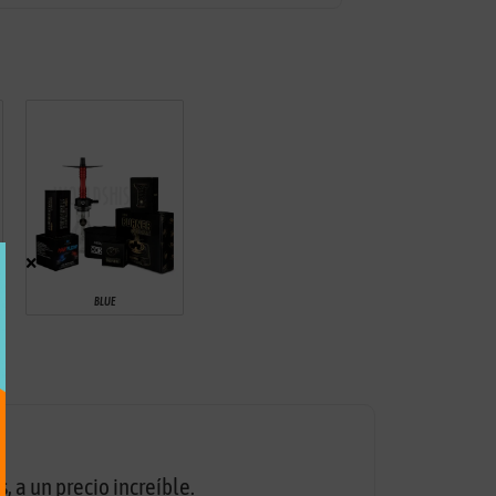
×
BLUE
, a un precio increíble.