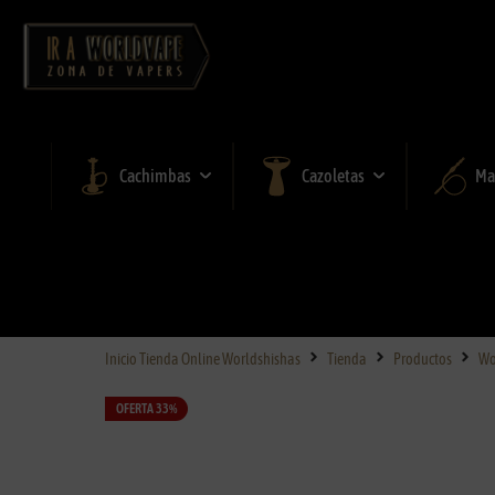
Cachimbas
Cazoletas
Ma
Inicio Tienda Online Worldshishas
Tienda
Productos
Wo
OFERTA 33%