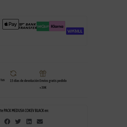
tus
15 días de devolución
Envíos gratis pedido
+30€
te PACK MEDUSA COKEV BLACK en: