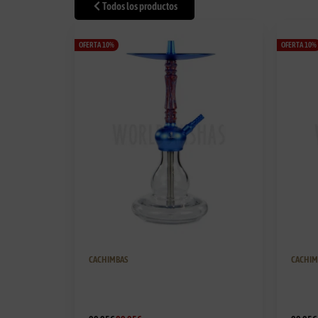
Todos los productos
OFERTA 10%
OFERTA 10%
CACHIMBAS
CACHIM