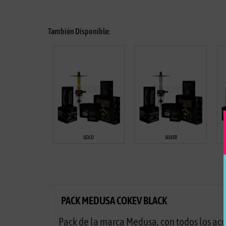
También Disponible:
GOLD
SILVER
PACK MEDUSA COKEV BLACK
Pack de la marca Medusa, con todos los acce