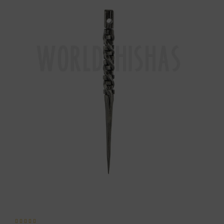




