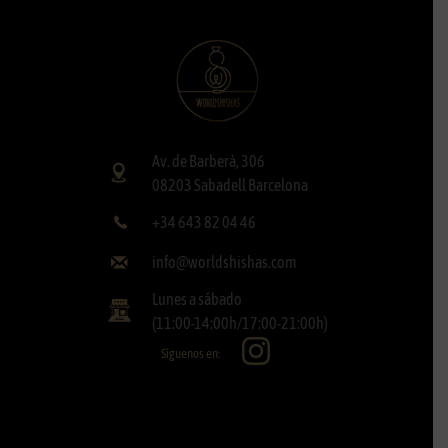
Av. de Barberà, 306
08203 Sabadell Barcelona
+34 643 82 04 46
info@worldshishas.com
Lunes a sábado
(11:00-14:00h/17:00-21:00h)
Síguenos en: