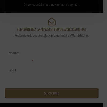
Dispones de 15 días para cambiar de opinión.
SUSCRÍBETE A LA NEWSLETTER DE WORLDSHISHAS
Recibe novedades, consejos y promociones de Worldshishas.
Nombre y apellidos
Correo electrónico
Suscribirme