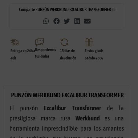
Comparte PUNZÓN WERKBUND EXCALIBUR TRANSFORMER en:
Respondemos
Entrega en 24h a
15 días de
Envíos gratis
tus dudas
48h
devolución
pedido +30€
PUNZÓN WERKBUND EXCALIBUR TRANSFORMER
El punzón
Excalibur
Transformer
de la
prestigiosa marca rusa
Werkbund
es una
herramienta imprescindible para los amantes