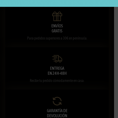
ENVÍOS
GRATIS
Para pedidos superiores a 30€ en península.
ENTREGA
EN 24H-48H
Recibe tu pedido cómodamente en casa.
GARANTÍA DE
DEVOLUCIÓN