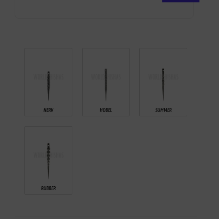
NERV
HOBEL
SUMMER
RUBBER