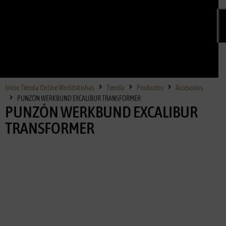
Inicio Tienda Online Worldshishas
Tienda
Productos
Accesorios
PUNZÓN WERKBUND EXCALIBUR TRANSFORMER
PUNZÓN WERKBUND EXCALIBUR
TRANSFORMER