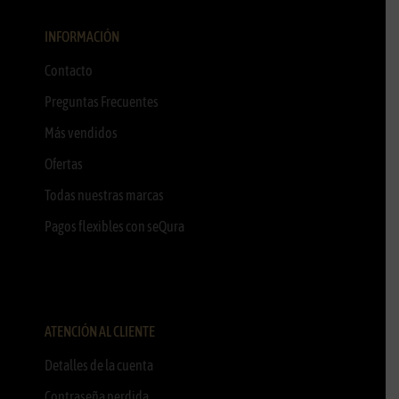
INFORMACIÓN
Contacto
Preguntas Frecuentes
Más vendidos
Ofertas
Todas nuestras marcas
Pagos flexibles con seQura
ATENCIÓN AL CLIENTE
Detalles de la cuenta
Contraseña perdida