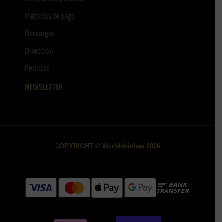
Métodos de pago
Descargas
Dirección
Pedidos
NEWSLETTER
COPYRIGHT © Worldshishas 2026