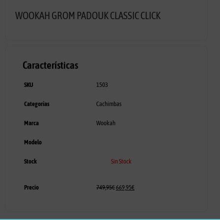
WOOKAH GROM PADOUK CLASSIC CLICK
Características
SKU
1503
Categorías
Cachimbas
Marca
Wookah
Modelo
Stock
Sin Stock
Precio
749,95
€
669,95
€