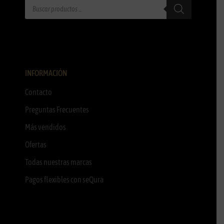
INFORMACIÓN
Contacto
Preguntas Frecuentes
Más vendidos
Ofertas
Todas nuestras marcas
Pagos flexibles con seQura