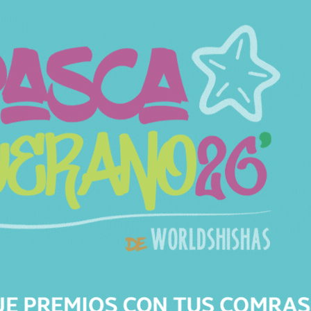
Productos relacionados
Productos relacionados con CACHIMBA WOOKAH GROM
PADOUK CLASSIC CLICK
Todos los productos