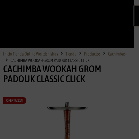
Inicio Tienda Online Worldshishas
Tienda
Productos
Cachimbas
CACHIMBA WOOKAH GROM PADOUK CLASSIC CLICK
CACHIMBA WOOKAH GROM
PADOUK CLASSIC CLICK
OFERTA 11%