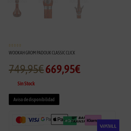





WOOKAH GROM PADOUK CLASSIC CLICK
749,95
€
669,95
€
Sin Stock
Aviso de disponibilidad