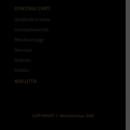
ATENCIÓN AL CLIENTE
Detalles de la cuenta
Contraseña perdida
Métodos de pago
Descargas
Dirección
Pedidos
NEWSLETTER
COPYRIGHT © Worldshishas 2026