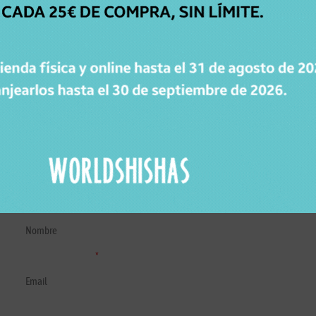
GARANTÍA DE
DEVOLUCIÓN
Dispones de 15 días para cambiar de opinión.
SUSCRÍBETE A LA NEWSLETTER DE WORLDSHISHAS
Recibe novedades, consejos y promociones de Worldshishas.
Nombre y apellidos
Correo electrónico