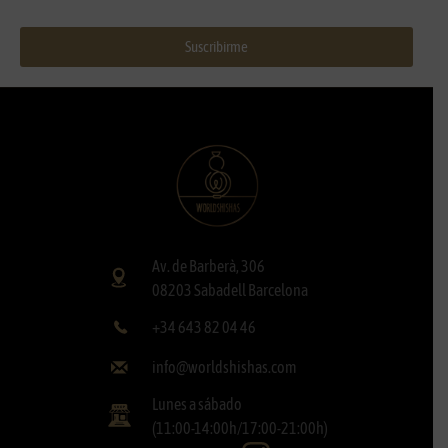
Suscribirme
Av. de Barberà, 306
08203 Sabadell Barcelona
+34 643 82 04 46
info@worldshishas.com
Lunes a sábado
(11:00-14:00h/17:00-21:00h)