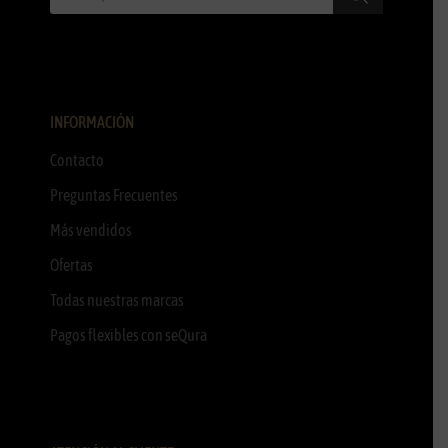
INFORMACIÓN
Contacto
Preguntas Frecuentes
Más vendidos
Ofertas
Todas nuestras marcas
Pagos flexibles con seQura