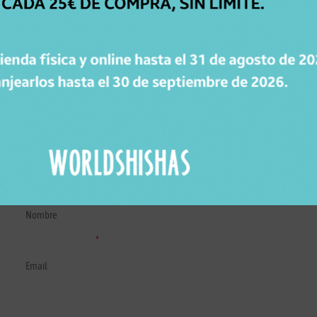
GARANTÍA DE
DEVOLUCIÓN
Dispones de 15 días para cambiar de opinión.
SUSCRÍBETE A LA NEWSLETTER DE WORLDSHISHAS
Recibe novedades, consejos y promociones de Worldshishas.
Nombre y apellidos
Correo electrónico