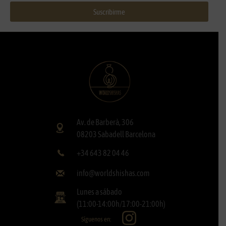
Suscribirme
Av. de Barberà, 306
08203 Sabadell Barcelona
+34 643 82 04 46
info@worldshishas.com
Lunes a sábado
(11:00-14:00h/17:00-21:00h)
Síguenos en: