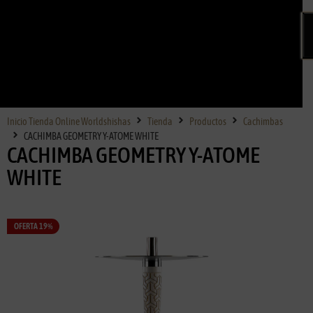
Inicio Tienda Online Worldshishas
Tienda
Productos
Cachimbas
CACHIMBA GEOMETRY Y-ATOME WHITE
CACHIMBA GEOMETRY Y-ATOME
WHITE
OFERTA 19%