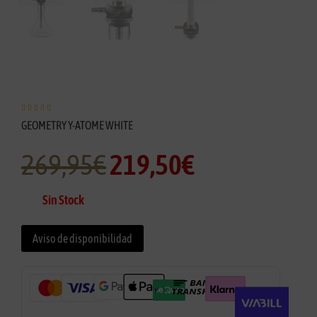





GEOMETRY Y-ATOME WHITE
269,95
€
219,50
€
Sin Stock
Aviso de disponibilidad