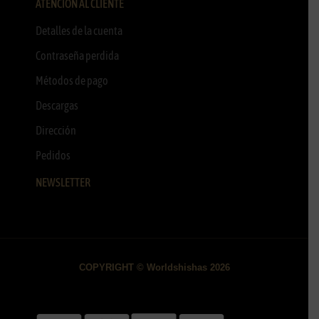
ATENCIÓN AL CLIENTE
Detalles de la cuenta
Contraseña perdida
Métodos de pago
Descargas
Dirección
Pedidos
NEWSLETTER
COPYRIGHT © Worldshishas 2026