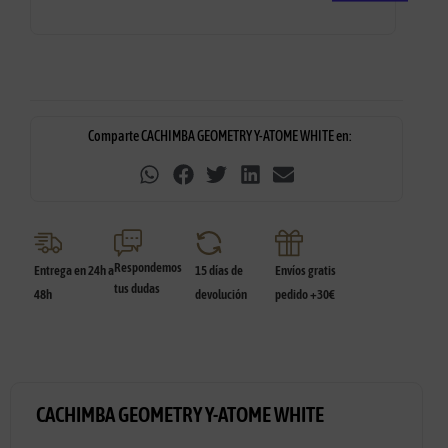
Comparte CACHIMBA GEOMETRY Y-ATOME WHITE en:
Respondemos
Entrega en 24h a
15 días de
Envíos gratis
tus dudas
48h
devolución
pedido +30€
CACHIMBA GEOMETRY Y-ATOME WHITE