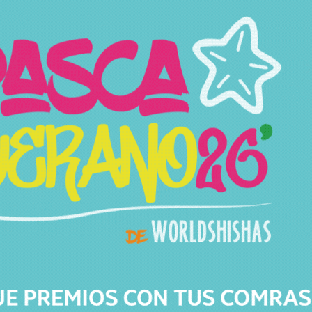
Productos relacionados
Productos relacionados con CACHIMBA GEOMETRY Y-ATOME
WHITE
Todos los productos