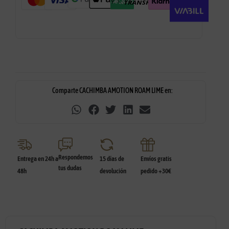
Comparte CACHIMBA AMOTION ROAM LIME en:
Respondemos
Entrega en 24h a
15 días de
Envíos gratis
tus dudas
48h
devolución
pedido +30€