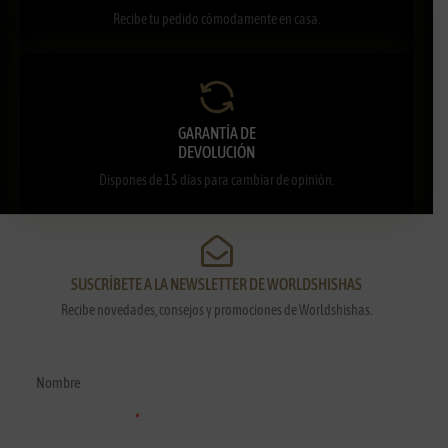
Recibe tu pedido cómodamente en casa.
GARANTÍA DE
DEVOLUCIÓN
Dispones de 15 días para cambiar de opinión.
SUSCRÍBETE A LA NEWSLETTER DE WORLDSHISHAS
Recibe novedades, consejos y promociones de Worldshishas.
Nombre y apellidos
Correo electrónico