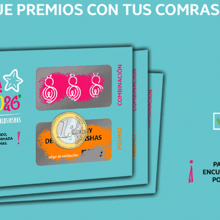
Precio
79,95
€
Productos relacionados
Productos relacionados con CACHIMBA AMOTION ROAM LIME
Todos los productos