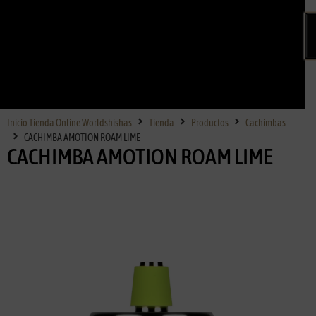
Inicio Tienda Online Worldshishas
Tienda
Productos
Cachimbas
CACHIMBA AMOTION ROAM LIME
CACHIMBA AMOTION ROAM LIME