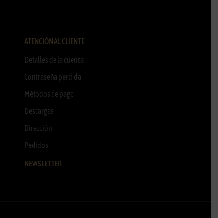
ATENCIÓN AL CLIENTE
Detalles de la cuenta
Contraseña perdida
Métodos de pago
Descargas
Dirección
Pedidos
NEWSLETTER