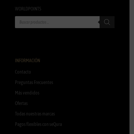
WORLDPOINTS
INFORMACIÓN
Contacto
Preguntas Frecuentes
Más vendidos
Ofertas
Todas nuestras marcas
Pagos flexibles con seQura