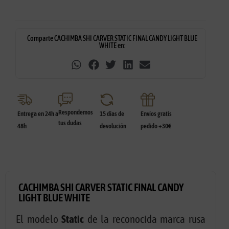
Comparte CACHIMBA SHI CARVER STATIC FINAL CANDY LIGHT BLUE
WHITE en:
Respondemos
Entrega en 24h a
15 días de
Envíos gratis
tus dudas
48h
devolución
pedido +30€
CACHIMBA SHI CARVER STATIC FINAL CANDY
LIGHT BLUE WHITE
El modelo
Static
de la reconocida marca rusa