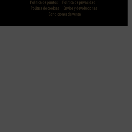
Política de puntos
Política de privacidad
Política de cookies
Envíos y devoluciones
Condiciones de venta