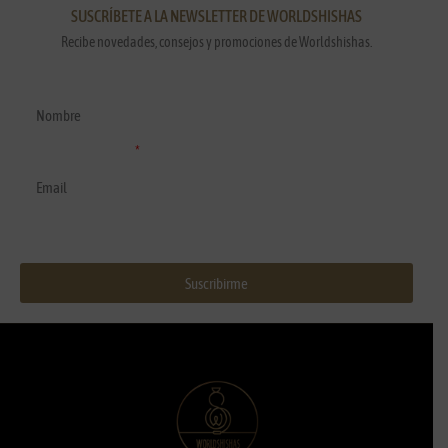
SUSCRÍBETE A LA NEWSLETTER DE WORLDSHISHAS
Recibe novedades, consejos y promociones de Worldshishas.
Nombre y apellidos
Correo electrónico
Suscribirme