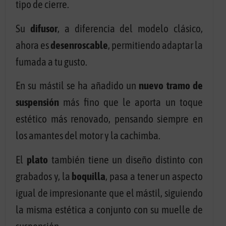
tipo de cierre.
Su
difusor
, a diferencia del modelo clásico,
ahora es
desenroscable
, permitiendo adaptar la
fumada a tu gusto.
En su mástil se ha añadido un
nuevo tramo de
suspensión
más fino que le aporta un toque
estético más renovado, pensando siempre en
los amantes del motor y la cachimba.
El
plato
también tiene un diseño distinto con
grabados y, la
boquilla
, pasa a tener un aspecto
igual de impresionante que el mástil, siguiendo
la misma estética a conjunto con su muelle de