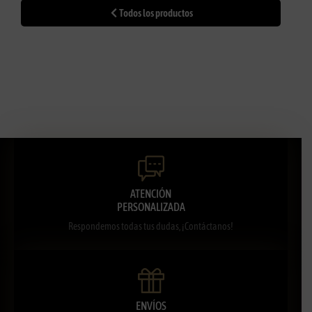
Todos los productos
ATENCIÓN
PERSONALIZADA
Respondemos todas tus dudas, ¡Contáctanos!
ENVÍOS