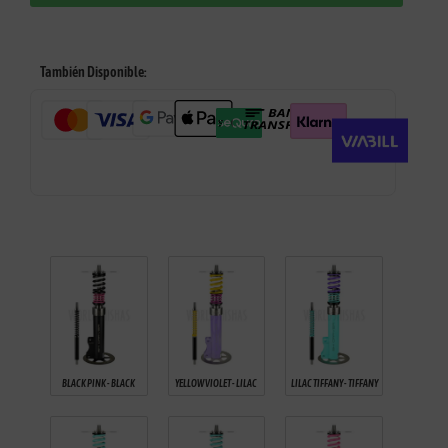
También Disponible:
BLACK PINK - BLACK
YELLOW VIOLET - LILAC
LILAC TIFFANY - TIFFANY