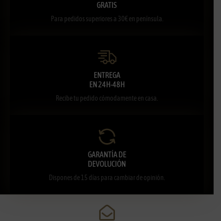
GRATIS
Para pedidos superiores a 30€ en península.
ENTREGA
EN 24H-48H
Recibe tu pedido cómodamente en casa.
GARANTÍA DE
DEVOLUCIÓN
Dispones de 15 días para cambiar de opinión.