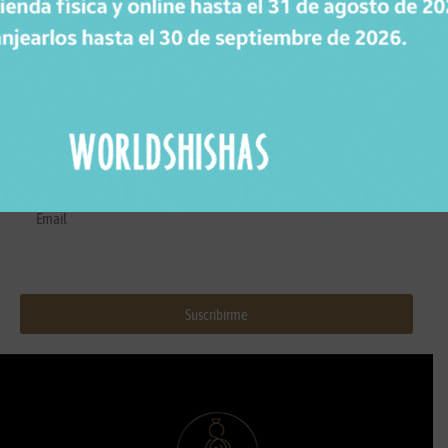
SUSCRÍBETE A LA NEWSLETTER DE WORLDSHISHAS
Recibe novedades, consejos y promociones de Worldshishas.
Nombre y apellidos
Correo electrónico
Suscribirme