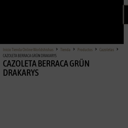
Inicio Tienda Online Worldshishas
Tienda
Productos
Cazoletas
CAZOLETA BERRACA GRÜN DRAKARYS
CAZOLETA BERRACA GRÜN
DRAKARYS