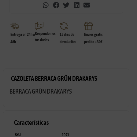
Respondemos
Entrega en 24h a
15 días de
Envíos gratis
tus dudas
48h
devolución
pedido +30€
CAZOLETA BERRACA GRÜN DRAKARYS
BERRACA GRÜN DRAKARYS
Características
SKU
1093