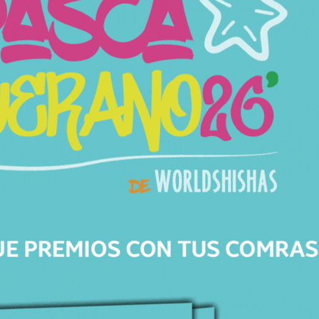
DRAKARYS
Todos los productos
ATENCIÓN
PERSONALIZADA
Respondemos todas tus dudas, ¡Contáctanos!