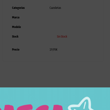
Categorías
Cazoletas
Marca
Modelo
Stock
Sin Stock
Precio
19,95
€
Productos relacionados
Productos relacionados con CAZOLETA BERRACA GRÜN