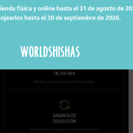
ENVÍOS
GRATIS
Para pedidos superiores a 30€ en península.
ENTREGA
EN 24H-48H
Recibe tu pedido cómodamente en casa.
GARANTÍA DE
DEVOLUCIÓN
Dispones de 15 días para cambiar de opinión.