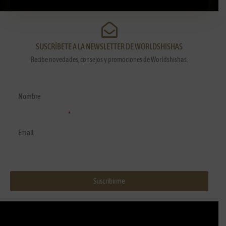
SUSCRÍBETE A LA NEWSLETTER DE WORLDSHISHAS
Recibe novedades, consejos y promociones de Worldshishas.
Nombre y apellidos
Correo electrónico
Suscribirme