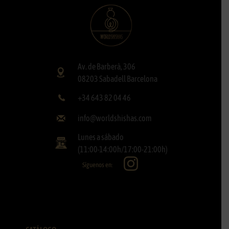
Av. de Barberà, 306
08203 Sabadell Barcelona
+34 643 82 04 46
info@worldshishas.com
Lunes a sábado
(11:00-14:00h/17:00-21:00h)
Síguenos en: