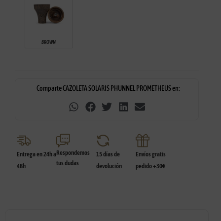
BROWN
Comparte CAZOLETA SOLARIS PHUNNEL PROMETHEUS en:
Respondemos
Entrega en 24h a
15 días de
Envíos gratis
tus dudas
48h
devolución
pedido +30€