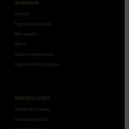
INFORMACIÓN
Contacto
Preguntas Frecuentes
Más vendidos
Ofertas
Todas nuestras marcas
Pagos flexibles con seQura
ATENCIÓN AL CLIENTE
Detalles de la cuenta
Contraseña perdida