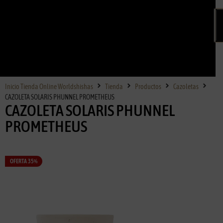
Inicio Tienda Online Worldshishas
Tienda
Productos
Cazoletas
CAZOLETA SOLARIS PHUNNEL PROMETHEUS
CAZOLETA SOLARIS PHUNNEL
PROMETHEUS
OFERTA 35%