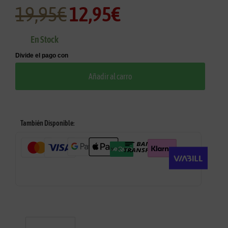
19,95
€
12,95
€
En Stock
Añadir al carro
También Disponible: