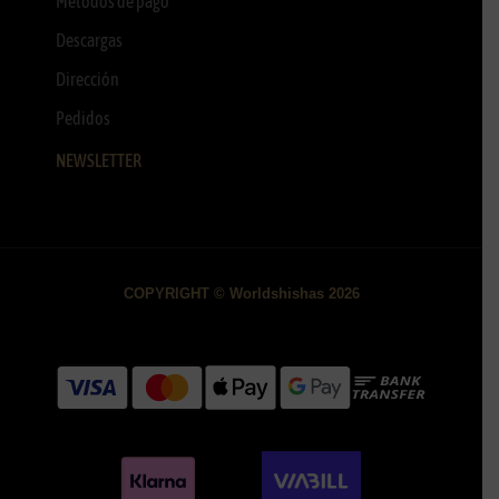
Métodos de pago
Descargas
Dirección
Pedidos
NEWSLETTER
COPYRIGHT © Worldshishas 2026